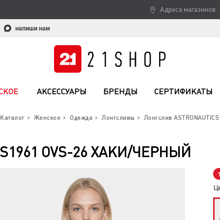
Адреса магазинов
напиши нам
СКОЕ
АКСЕССУАРЫ
БРЕНДЫ
СЕРТИФИКАТЫ
Каталог
Женское
Одежда
Лонгсливы
Лонгслив ASTRONAUTICS1
S1961 OVS-26 ХАКИ/ЧЕРНЫЙ
Ц