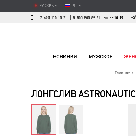
МОСКВА
RU
+7 (499) 110-10-21
8 (800) 500-89-21
пн-вс 10-19
НОВИНКИ
МУЖСКОЕ
ЖЕН
Главная
ЛОНГСЛИВ ASTRONAUTIC