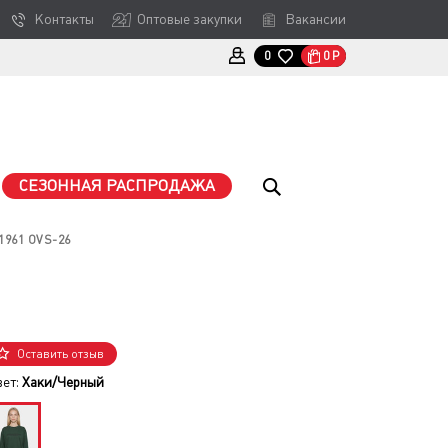
Контакты
Оптовые закупки
Вакансии
0
Р
0
СЕЗОННАЯ РАСПРОДАЖА
961 OVS-26
Оставить отзыв
вет:
Хаки/Черный