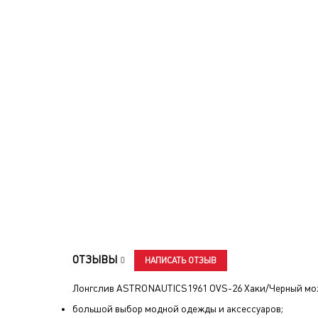
ОТЗЫВЫ
НАПИСАТЬ ОТЗЫВ
0
Лонгслив ASTRONAUTICS1961 OVS-26 Хаки/Черный
мож
большой выбор модной одежды и аксессуаров;