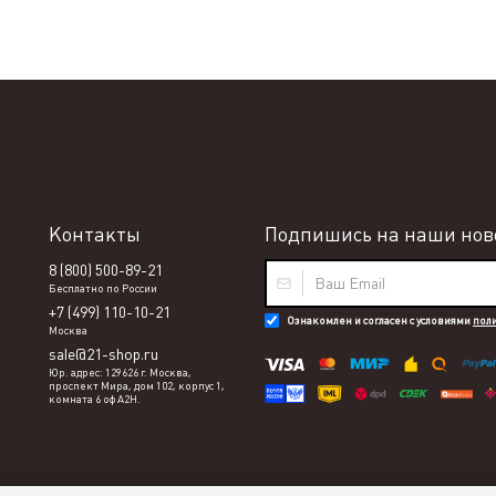
Контакты
Подпишись на наши ново
8 (800) 500-89-21
Бесплатно по России
+7 (499) 110-10-21
Ознакомлен и согласен с условиями
пол
Москва
sale@21-shop.ru
Юр. адрес: 129626 г. Москва,
проспект Мира, дом 102, корпус 1,
комната 6 оф А2Н.