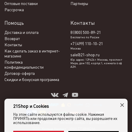
Оптовые поставки
Партнеры
Рассрочка
Помощь
Контакты
Доставка и оплата
8 (800) 500-89-21
Бесплатно по России
Возврат
+7 (499) 110-10-21
Контакты
Москва
Как сделать заказ в интернет-
sale@21-shop.ru
магазине
Юр. адрес: 129626 г. Москва, проспект
Политика
Мира, дом 102, корпус 1, комната 6 оф
конфиденциальности
А2Н.
Договор-оферта
Скидки и бонусная программа
×
21Shop и Cookies
На этом сайте используются файлы cookie. Нажимая
ПРИНЯТЬ или продолжая просмотр сайта, вы разрешаете их
использование.
21shop 2026 -
Интернет-магазин одежды с доставкой
ООО "Кольца Нептуна", ИНН 7716866266