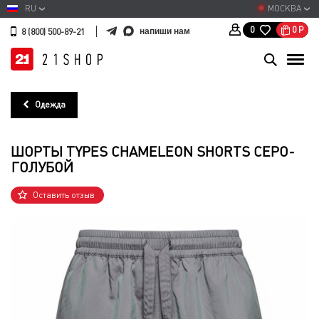
RU
МОСКВА
0
Р
0
напиши нам
8 (800) 500-89-21
Одежда
ШОРТЫ TYPES CHAMELEON SHORTS СЕРО-
ГОЛУБОЙ
Оставить отзыв