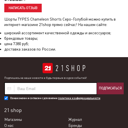
НАПИСАТЬ ОТЗЫВ
Шорты TYPES Chameleon Shorts Серо-Голубой
можно купить в
интернет-магазине 21shop прямо сейчас! На нашем сайте:
широкий ассортимент качественной одежды и аксессуаров;
брендовые товары;
цена
7380
руб;
доставка заказов по России.
Подпишись на наши новости и будь первым в курсе событий!
ПОДПИСАТЬСЯ
Ознакомлен и согласен с условиями
политики конфиденциальности
21 shop
Магазины
Журнал
О нас
Бренды