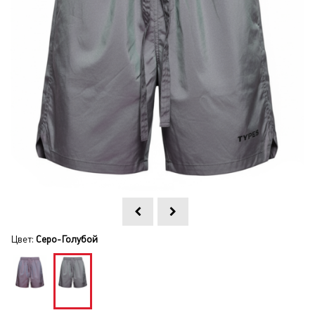
Цвет:
Серо-Голубой