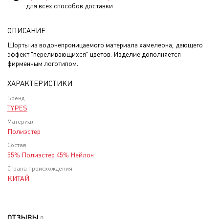
для всех способов доставки
ОПИСАНИЕ
Шорты из водонепроницаемого материала хамелеона, дающего
эффект "переливающихся" цветов. Изделие дополняется
фирменным логотипом.
ХАРАКТЕРИСТИКИ
Бренд
TYPES
Материал
Полиэстер
Состав
55% Полиэстер 45% Нейлон
Страна происхождения
КИТАЙ
ОТЗЫВЫ
0