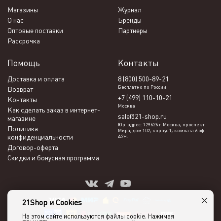
Магазины
Журнал
О нас
Бренды
Оптовые поставки
Партнеры
Рассрочка
Помощь
Контакты
Доставка и оплата
8 (800) 500-89-21
Бесплатно по России
Возврат
+7 (499) 110-10-21
Контакты
Москва
Как сделать заказ в интернет-
sale@21-shop.ru
магазине
Юр. адрес: 129626 г. Москва, проспект
Политика
Мира, дом 102, корпус 1, комната 6 оф
конфиденциальности
А2Н.
Договор-оферта
Скидки и бонусная программа
×
21Shop и Cookies
На этом сайте используются файлы cookie. Нажимая