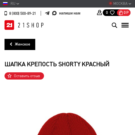
RU
МОСКВА
0
Р
0
напиши нам
8 (800) 500-89-21
Женское
ШАПКА КРЕПОСТЬ SHORTY КРАСНЫЙ
Оставить отзыв