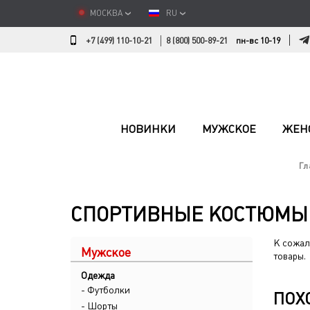
МОСКВА
RU
+7 (499) 110-10-21
8 (800) 500-89-21
пн-вс 10-19
НОВИНКИ
МУЖСКОЕ
ЖЕН
Гл
СПОРТИВНЫЕ КОСТЮМЫ 
К сожал
Мужское
товары.
Одежда
- Футболки
ПОХ
- Шорты