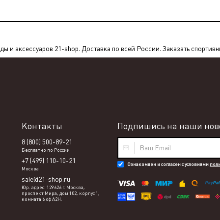
 и аксессуаров 21-shop. Доставка по всей России. Заказать спортивны
Контакты
Подпишись на наши ново
8 (800) 500-89-21
Бесплатно по России
+7 (499) 110-10-21
Ознакомлен и согласен с условиями
пол
Москва
sale@21-shop.ru
Юр. адрес: 129626 г. Москва,
проспект Мира, дом 102, корпус 1,
комната 6 оф А2Н.