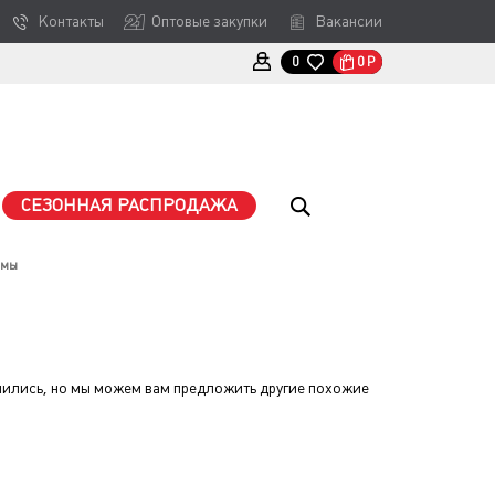
Контакты
Оптовые закупки
Вакансии
0
Р
0
СЕЗОННАЯ РАСПРОДАЖА
юмы
ились, но мы можем вам предложить другие похожие