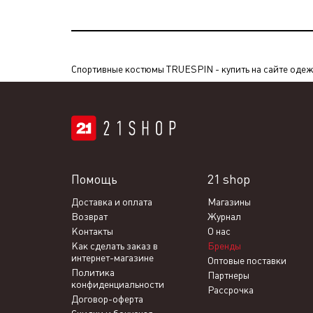
Спортивные костюмы TRUESPIN - купить на сайте одежды
Помощь
21 shop
Доставка и оплата
Магазины
Возврат
Журнал
Контакты
О нас
Как сделать заказ в
Бренды
интернет-магазине
Оптовые поставки
Политика
Партнеры
конфиденциальности
Рассрочка
Договор-оферта