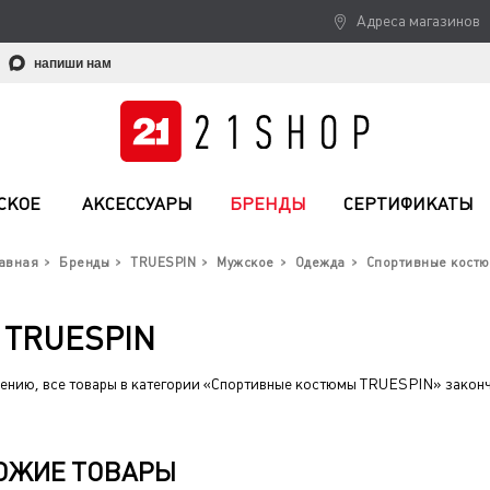
Адреса магазинов
напиши нам
СКОЕ
АКСЕССУАРЫ
БРЕНДЫ
СЕРТИФИКАТЫ
авная
Бренды
TRUESPIN
Мужское
Одежда
Спортивные кост
TRUESPIN
ению, все товары в категории «Спортивные костюмы TRUESPIN» законч
ОЖИЕ ТОВАРЫ