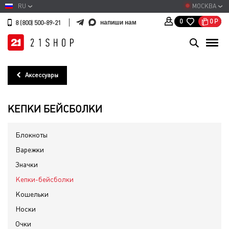
RU
МОСКВА
0
Р
0
напиши нам
8 (800) 500-89-21
Аксессуары
КЕПКИ БЕЙСБОЛКИ
Блокноты
Варежки
Значки
Кепки-бейсболки
Кошельки
Носки
Очки