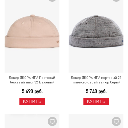
Докер ЯКОРЬ МПА Портовый
Докер ЯКОРЬ МПА портовый 25
бежевый твил '26 Бежевый
пятнисто-серый велюр Серый
5 490 руб.
5 740 руб.
КУПИТЬ
КУПИТЬ