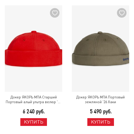
Докер ЯКОРЬ МПА Старший
Докер ЯКОРЬ МПА Портовый
Портовый алый ультра велюр '26
земляной '26 Хаки
Красный
6 240 руб.
5 490 руб.
КУПИТЬ
КУПИТЬ