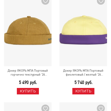
Докер ЯКОРЬ МПА Портовый
Докер ЯКОРЬ МПА Портовый
горчично текстурный '26
фиолетовый / желтый '26
Горчичный
Разноцветный
5 490 руб.
5 740 руб.
КУПИТЬ
КУПИТЬ