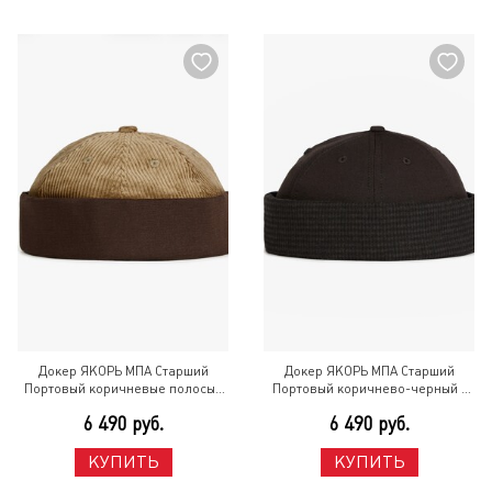
Докер ЯКОРЬ МПА Старший
Докер ЯКОРЬ МПА Старший
Портовый коричневые полосы /
Портовый коричнево-черный /
песочный вельвет '26
коричневый '26 Коричневый
6 490 руб.
6 490 руб.
Разноцветный
КУПИТЬ
КУПИТЬ