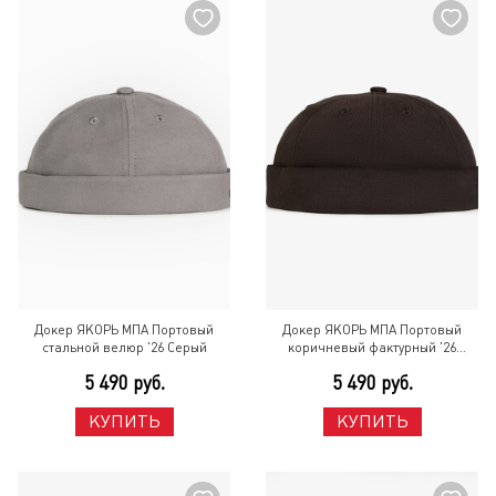
Докер ЯКОРЬ МПА Портовый
Докер ЯКОРЬ МПА Портовый
стальной велюр '26 Серый
коричневый фактурный '26
Коричневый
5 490 руб.
5 490 руб.
КУПИТЬ
КУПИТЬ