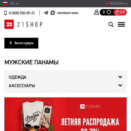
RU
МОСКВА
0
Р
0
напиши нам
8 (800) 500-89-21
Аксессуары
МУЖСКИЕ ПАНАМЫ
ОДЕЖДА
АКСЕССУАРЫ