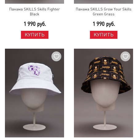
Панама SKILLS Skills Fighter
Панама SKILLS Grow Your Skills
Black
Green Grass
1 990 руб.
1 990 руб.
КУПИТЬ
КУПИТЬ