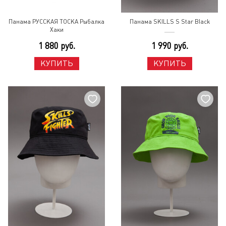
Панама РУССКАЯ ТОСКА Рыбалка
Панама SKILLS S Star Black
Хаки
1 880 руб.
1 990 руб.
КУПИТЬ
КУПИТЬ