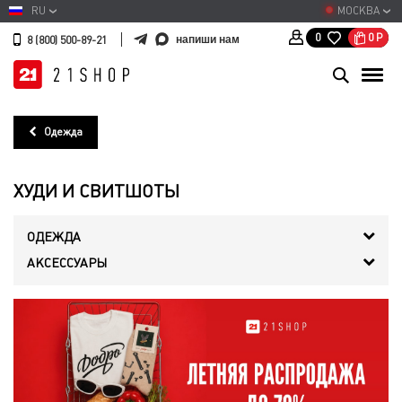
RU
МОСКВА
0
Р
0
напиши нам
8 (800) 500-89-21
Одежда
ХУДИ И СВИТШОТЫ
ОДЕЖДА
АКСЕССУАРЫ