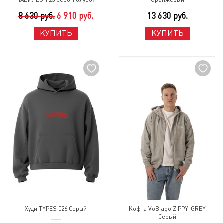
ПАВИЛЬОН 25 Серо-Голубой
Оранжевый
8 630 руб.
6 910 руб.
13 630 руб.
КУПИТЬ
КУПИТЬ
Худи TYPES 026 Серый
Кофта VoBlago ZIPPY-GREY
Серый