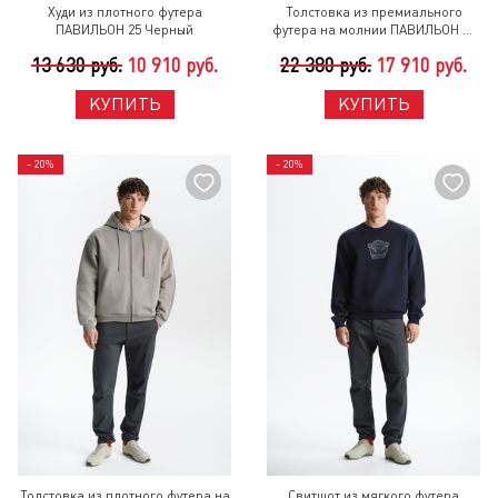
Худи из плотного футера
Толстовка из премиального
ПАВИЛЬОН 25 Черный
футера на молнии ПАВИЛЬОН 25
Черный
13 630 руб.
10 910 руб.
22 380 руб.
17 910 руб.
КУПИТЬ
КУПИТЬ
- 20%
- 20%
Толстовка из плотного футера на
Свитшот из мягкого футера