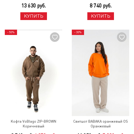
13 630 руб.
8 740 руб.
КУПИТЬ
КУПИТЬ
- 50%
- 30%
Кофта VoBlago ZIP-BROWN
Свитшот BABAKA оранжевый OS
Коричневый
Оранжевый