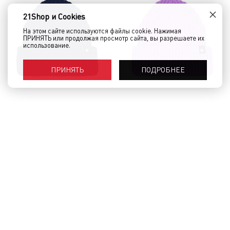
×
21Shop и Cookies
На этом сайте используются файлы cookie. Нажимая
ПРИНЯТЬ или продолжая просмотр сайта, вы разрешаете их
использование.
ПОДРОБНЕЕ
ПРИНЯТЬ
Шапка КРЕПОСТЬ Sailor Темно-
Шапка КРЕПОСТЬ Sailor
Синий
Сиреневый
1 500 руб.
1 200 руб.
1 500 руб.
1 200 руб.
КУПИТЬ
КУПИТЬ
- 20%
- 20%