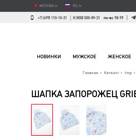
МОСКВА
RU
+7 (499) 110-10-21
8 (800) 500-89-21
пн-вс 10-19
НОВИНКИ
МУЖСКОЕ
ЖЕНСКОЕ
Главная
Каталог
tmp
ШАПКА ЗАПОРОЖЕЦ GRIB