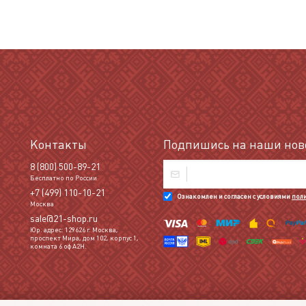
Контакты
Подпишись на наши ново
8 (800) 500-89-21
Бесплатно по России
+7 (499) 110-10-21
Ознакомлен и согласен с условиями
пол
Москва
sale@21-shop.ru
Юр. адрес: 129626 г. Москва,
проспект Мира, дом 102, корпус 1,
комната 6 оф А2Н.