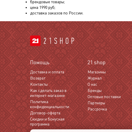
брендовые товары;
цена
1990
руб;
доставка заказов по России.
Помощь
21 shop
Доставка и оплата
Магазины
Возврат
Журнал
Контакты
О нас
Как сделать заказ в
Бренды
интернет-магазине
Оптовые поставки
Политика
Партнеры
конфиденциальности
Рассрочка
Договор-оферта
Скидки и бонусная
программа