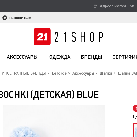
Адреса магазинов
напиши нам
АКСЕССУАРЫ
ОДЕЖДА
БРЕНДЫ
СЕРТИФИ
ИНОСТРАННЫЕ БРЕНДЫ
Детское
Аксессуары
Шапки
Шапка ЗАП
OCHKI (ДЕТСКАЯ) BLUE
Ц