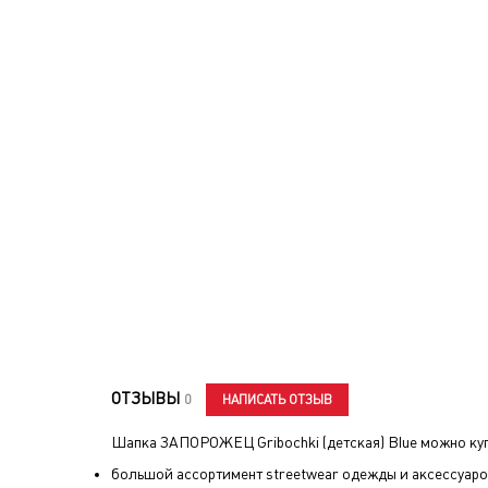
ОТЗЫВЫ
НАПИСАТЬ ОТЗЫВ
0
Шапка ЗАПОРОЖЕЦ Gribochki (детская) Blue
можно куп
большой ассортимент streetwear одежды и аксессуаро