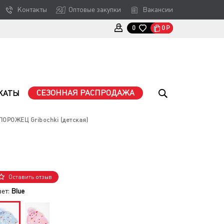
Контакты
Оптовые закупки
Вакансии
0
Р
0
СЕЗОННАЯ РАСПРОДАЖА
КАТЫ
ОРОЖЕЦ Gribochki (детская)
Оставить отзыв
вет:
Blue