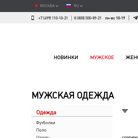
МОСКВА
RU
+7 (499) 110-10-21
8 (800) 500-89-21
пн-вс 10-19
НОВИНКИ
МУЖСКОЕ
ЖЕН
МУЖСКАЯ ОДЕЖДА
Одежда
Футболки
Поло
Шорты