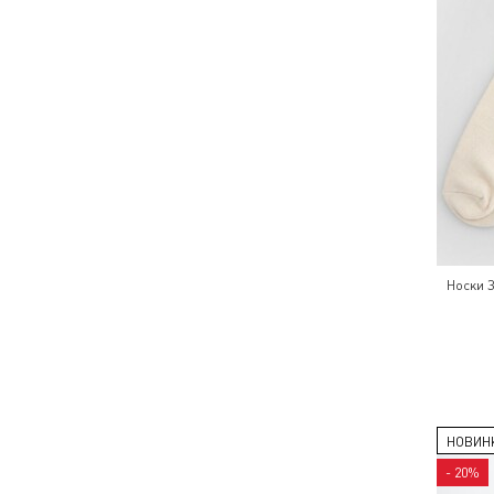
Носки 
НОВИН
- 20%