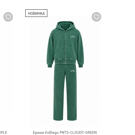
НОВИНКА
RPLE
Брюки VoBlago PNTS-CLOUDY-GREEN