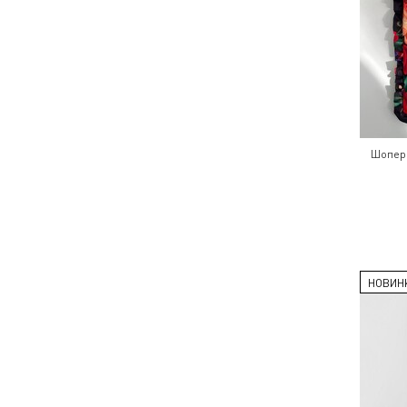
Шопер 
НОВИН