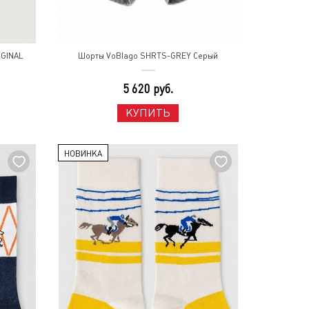
IGINAL
Шорты VoBlago SHRTS-GREY Серый
5 620 руб.
КУПИТЬ
НОВИНКА