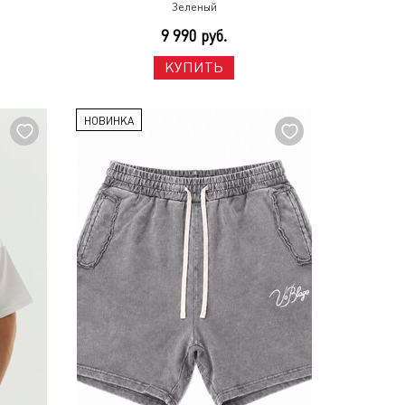
Зеленый
9 990 руб.
КУПИТЬ
НОВИНКА