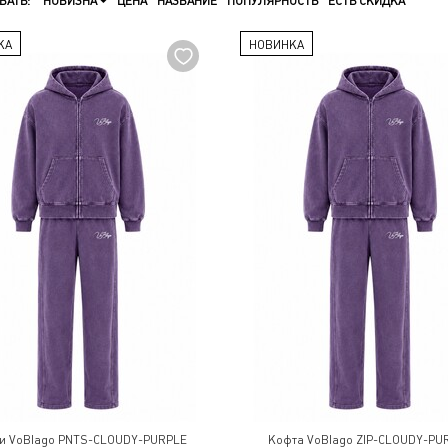
ВАТЬ:
НОВИЗНА
ЦЕНА
НАЗВАНИЕ
ПОПУЛЯРНОСТЬ
ЕСТЬ СКИДКА
КА
НОВИНКА
и VoBlago PNTS-CLOUDY-PURPLE
Кофта VoBlago ZIP-CLOUDY-PU