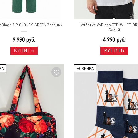
oBlago ZIP-CLOUDY-GREEN Зеленый
Футболка VoBlago FTB-WHITE-OR
Белый
9 990 руб.
4 990 руб.
КУПИТЬ
КУПИТЬ
КА
НОВИНКА