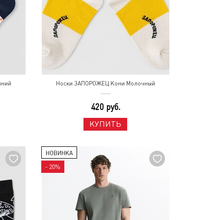
иний
Носки ЗАПОРОЖЕЦ Кони Молочный
420 руб.
КУПИТЬ
НОВИНКА
- 20%