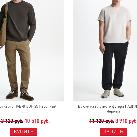
и карго ПАВИЛЬОН 25 Песочный
Брюки из плотного футера ПАВИЛ
Черный
13 130 руб.
10 510 руб.
11 130 руб.
8 910 руб
КУПИТЬ
КУПИТЬ