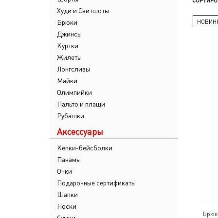
СОРТИРО
Худи и Свитшоты
Брюки
НОВИН
Джинсы
Куртки
Жилеты
Лонгсливы
Майки
Олимпийки
Пальто и плащи
Рубашки
Аксессуары
Кепки-бейсболки
Панамы
Очки
Подарочные сертификаты
Шапки
Носки
Брюк