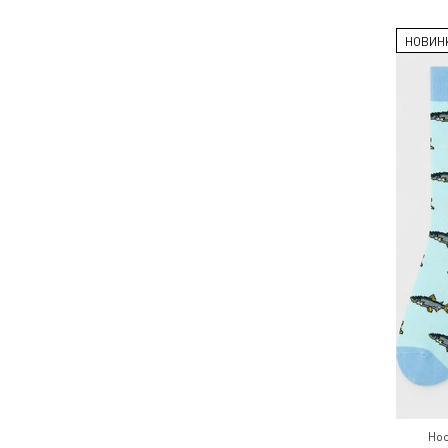
НОВИН
Но