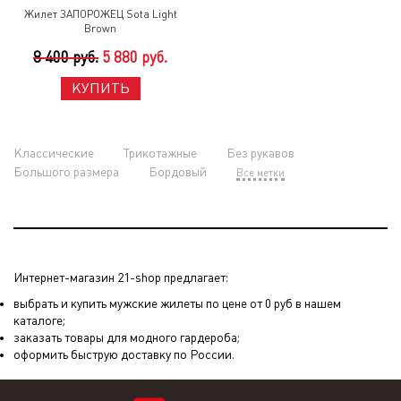
Жилет ЗАПОРОЖЕЦ Sota Light
Brown
8 400 руб.
5 880 руб.
КУПИТЬ
Классические
Трикотажные
Без рукавов
Большого размера
Бордовый
Все метки
Интернет-магазин 21-shop предлагает:
выбрать и купить мужские жилеты по цене от 0 руб в нашем
каталоге;
заказать товары для модного гардероба;
оформить быструю доставку по России.