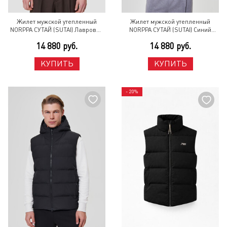
Жилет мужской утепленный
Жилет мужской утепленный
NORPPA СУТАЙ (SUTAI) Лавровый
NORPPA СУТАЙ (SUTAI) Синий
лист
мрамор
14 880 руб.
14 880 руб.
КУПИТЬ
КУПИТЬ
- 20%