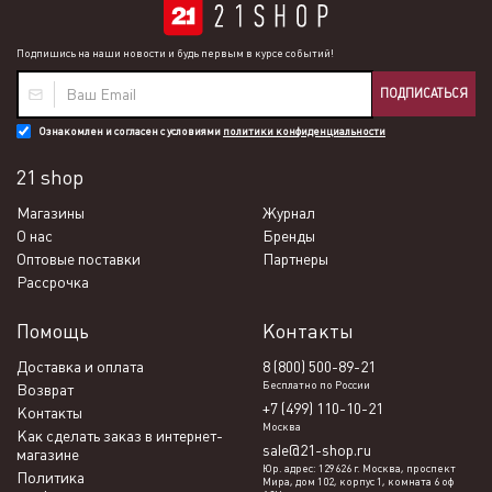
Подпишись на наши новости и будь первым в курсе событий!
ПОДПИСАТЬСЯ
Ознакомлен и согласен с условиями
политики конфиденциальности
21 shop
Магазины
Журнал
О нас
Бренды
Оптовые поставки
Партнеры
Рассрочка
Помощь
Контакты
Доставка и оплата
8 (800) 500-89-21
Бесплатно по России
Возврат
+7 (499) 110-10-21
Контакты
Москва
Как сделать заказ в интернет-
sale@21-shop.ru
магазине
Юр. адрес: 129626 г. Москва, проспект
Политика
Мира, дом 102, корпус 1, комната 6 оф