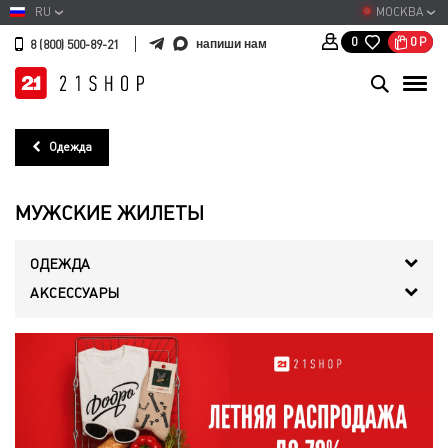
RU
МОСКВА
0
Р
0
напиши нам
8 (800) 500-89-21
Одежда
МУЖСКИЕ ЖИЛЕТЫ
ОДЕЖДА
АКСЕССУАРЫ