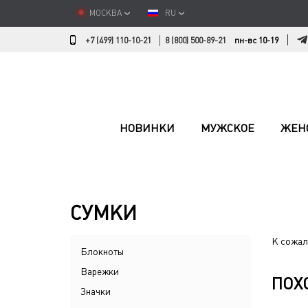
МОСКВА
RU
+7 (499) 110-10-21
8 (800) 500-89-21
пн-вс 10-19
НОВИНКИ
МУЖСКОЕ
ЖЕН
СУМКИ
К сожал
Блокноты
Варежки
ПОХ
Значки