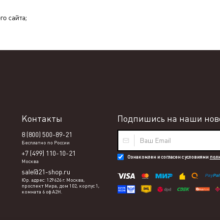
го сайта;
Контакты
Подпишись на наши ново
8 (800) 500-89-21
Бесплатно по России
+7 (499) 110-10-21
Ознакомлен и согласен с условиями
пол
Москва
sale@21-shop.ru
Юр. адрес: 129626 г. Москва,
проспект Мира, дом 102, корпус 1,
комната 6 оф А2Н.