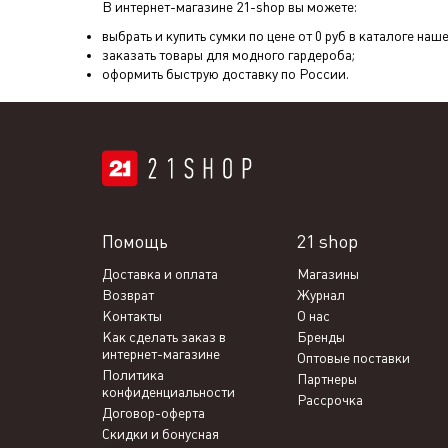
В интернет-магазине 21-shop вы можете:
выбрать и купить сумки по цене от 0 руб в каталоге наше
заказать товары для модного гардероба;
оформить быструю доставку по России.
Помощь
21 shop
Доставка и оплата
Магазины
Возврат
Журнал
Контакты
О нас
Как сделать заказ в
Бренды
интернет-магазине
Оптовые поставки
Политика
Партнеры
конфиденциальности
Рассрочка
Договор-оферта
Скидки и бонусная