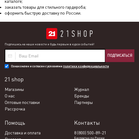
каталоге;
заказать товары для стильного гардероба;
оформить быструю доставку по России.
Подпишись на наши новости и будь первым в курсе событий!
ПОДПИСАТЬСЯ
Ознакомлен и согласен с условиями
политики конфиденциальности
21 shop
Магазины
Журнал
О нас
Бренды
Оптовые поставки
Партнеры
Рассрочка
Помощь
Контакты
Доставка и оплата
8 (800) 500-89-21
Бесплатно по России