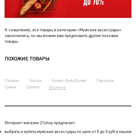
К сожалению, все товары в категории «Мужские аксессуары»
закончились, но мы можем вам предложить другие похожие
товары.
ПОХОЖИЕ ТОВАРЫ
Панамы
Носки
Кепки-бейсболки
Перчатки
Сумки
Шапки
Все метки
Интернет-магазин 21shop предлагает:
выбрать и купить мужские аксессуары по цене от 0 до 0 руб в нашем