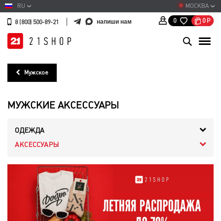
RU
МОСКВА
0
Р
0
напиши нам
8 (800) 500-89-21
Мужское
МУЖСКИЕ АКСЕССУАРЫ
ОДЕЖДА
АКСЕССУАРЫ