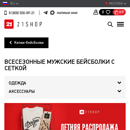
RU
МОСКВА
0
Р
0
напиши нам
8 (800) 500-89-21
Кепки-бейсболки
ВСЕСЕЗОННЫЕ МУЖСКИЕ БЕЙСБОЛКИ С
СЕТКОЙ
ОДЕЖДА
АКСЕССУАРЫ