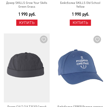
Докер SKILLS Grow Your Skills
Бейсболка SKILLS Old School
Green Grass
Yellow
1 990 руб.
1 990 руб.
КУПИТЬ
КУПИТЬ
Докер CULT CULT312/3 Серый
Бейсболка СЕВЕР Родина смелых