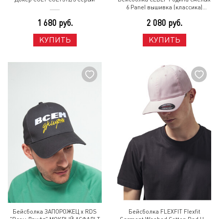
6 Panel вышивка (классика)
СЕВ1837 Синий
1 680 руб.
2 080 руб.
КУПИТЬ
КУПИТЬ
Бейсболка ЗАПОРОЖЕЦ x RDS
Бейсболка FLEXFIT Flexfit