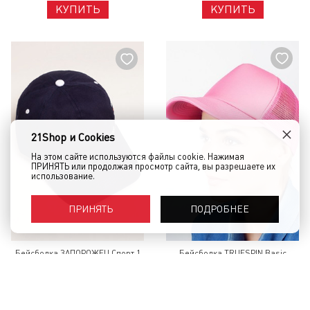
КУПИТЬ
КУПИТЬ
×
21Shop и Cookies
На этом сайте используются файлы cookie. Нажимая
ПРИНЯТЬ или продолжая просмотр сайта, вы разрешаете их
использование.
ПОДРОБНЕЕ
ПРИНЯТЬ
Бейсболка ЗАПОРОЖЕЦ Спорт 1
Бейсболка TRUESPIN Basic
Navy
Trucker Pink
1 790 руб.
490 руб.