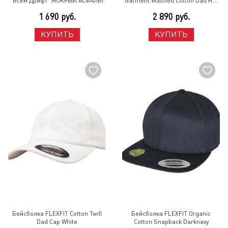
"Всем Дрифт" МОКРЫЙ АСФАЛЬТ
Garment Washed Cotton Dad Hat
Pink
1 690 руб.
2 890 руб.
КУПИТЬ
КУПИТЬ
Бейсболка FLEXFIT Cotton Twill
Бейсболка FLEXFIT Organic
Dad Cap White
Cotton Snapback Darknavy