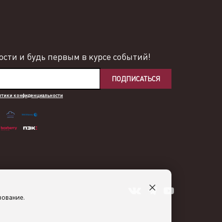
сти и будь первым в курсе событий!
ПОДПИСАТЬСЯ
итики конфиденциальности
×
зование.