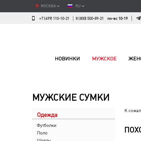
МОСКВА
RU
+7 (499) 110-10-21
8 (800) 500-89-21
пн-вс 10-19
НОВИНКИ
МУЖСКОЕ
ЖЕН
МУЖСКИЕ СУМКИ
К сожал
Одежда
Футболки
ПОХ
Поло
Шорты