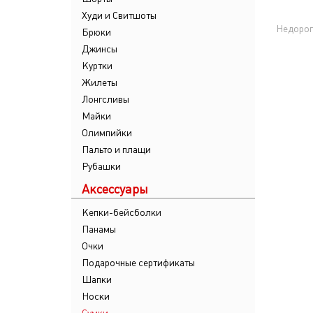
Худи и Свитшоты
Недорог
Брюки
Джинсы
Куртки
Жилеты
Лонгсливы
Майки
Олимпийки
Пальто и плащи
Рубашки
Аксессуары
Кепки-бейсболки
Панамы
Очки
Подарочные сертификаты
Шапки
Носки