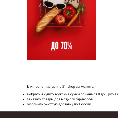
В интернет-магазине 21-shop вы можете:
выбрать и купить мужские сумки по цене от 0 до 0 руб в
заказать товары для модного гардероба;
оформить быструю доставку по России.