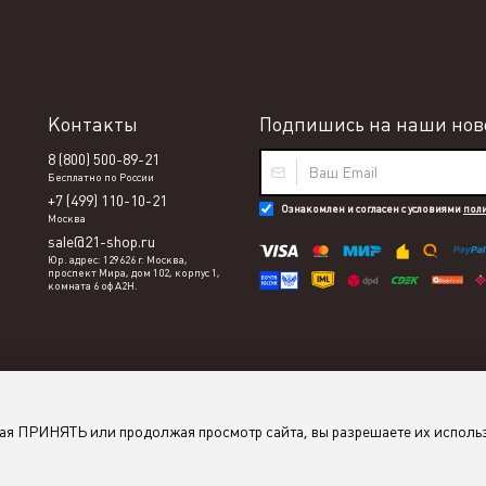
Контакты
Подпишись на наши ново
8 (800) 500-89-21
Бесплатно по России
+7 (499) 110-10-21
Ознакомлен и согласен с условиями
пол
Москва
sale@21-shop.ru
Юр. адрес: 129626 г. Москва,
проспект Мира, дом 102, корпус 1,
комната 6 оф А2Н.
мая ПРИНЯТЬ или продолжая просмотр сайта, вы разрешаете их исполь