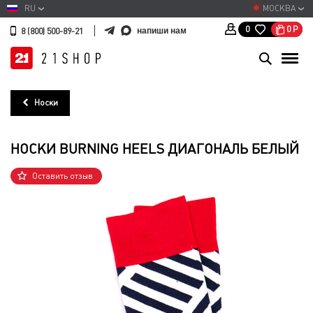
RU
МОСКВА
0
Р
0
напиши нам
8 (800) 500-89-21
Носки
НОСКИ BURNING HEELS ДИАГОНАЛЬ БЕЛЫЙ
Оставить отзыв