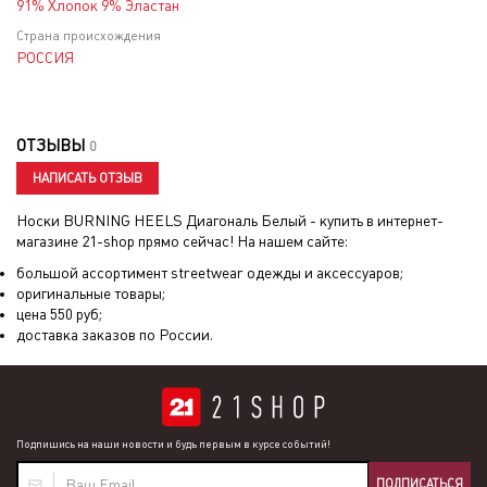
91% Хлопок 9% Эластан
Страна происхождения
РОССИЯ
ОТЗЫВЫ
0
НАПИСАТЬ ОТЗЫВ
Носки BURNING HEELS Диагональ Белый
- купить в интернет-
магазине 21-shop прямо сейчас! На нашем сайте:
большой ассортимент streetwear одежды и аксессуаров;
оригинальные товары;
цена
550
руб;
доставка заказов по России.
Подпишись на наши новости и будь первым в курсе событий!
ПОДПИСАТЬСЯ