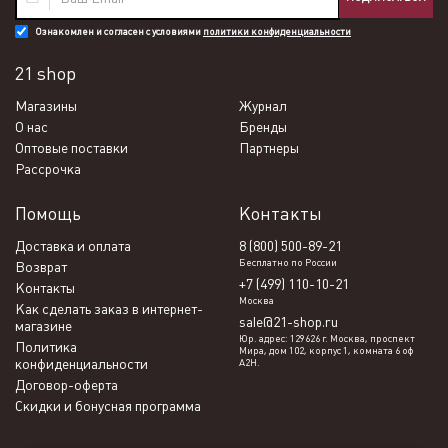
Ознакомлен и согласен с условиями
политики конфиденциальности
21 shop
Магазины
Журнал
О нас
Бренды
Оптовые поставки
Партнеры
Рассрочка
Помощь
Контакты
Доставка и оплата
8 (800) 500-89-21
Бесплатно по России
Возврат
+7 (499) 110-10-21
Контакты
Москва
Как сделать заказ в интернет-
sale@21-shop.ru
магазине
Юр. адрес: 129626 г. Москва, проспект
Политика
Мира, дом 102, корпус 1, комната 6 оф
конфиденциальности
А2Н.
Договор-оферта
Скидки и бонусная программа