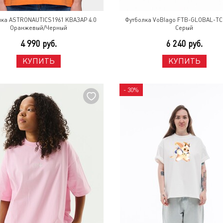
лка ASTRONAUTICS1961 КВАЗАР 4.0
Футболка VoBlago FTB-GLOBAL-TC
Оранжевый/Черный
Серый
4 990 руб.
6 240 руб.
КУПИТЬ
КУПИТЬ
- 30%