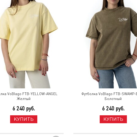
олка VoBlago FTB-YELLOW-ANGEL
Футболка VoBlago FTB-SWAMP-
Желтый
Болотный
6 240 руб.
6 240 руб.
КУПИТЬ
КУПИТЬ