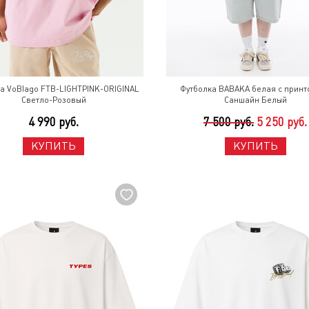
а VoBlago FTB-LIGHTPINK-ORIGINAL
Футболка BABAKA белая с принт
Светло-Розовый
Саншайн Белый
4 990 руб.
7 500 руб.
5 250 руб.
КУПИТЬ
КУПИТЬ