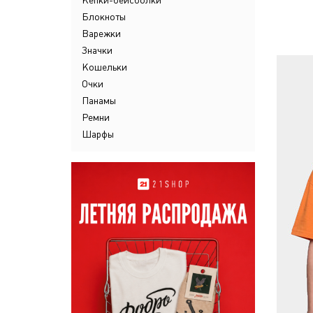
Кепки-бейсболки
Блокноты
Варежки
Значки
Кошельки
Очки
Панамы
Ремни
Шарфы