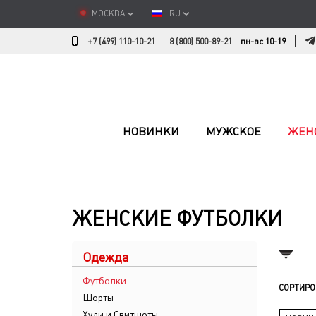
МОСКВА
RU
+7 (499) 110-10-21
8 (800) 500-89-21
пн-вс 10-19
НОВИНКИ
МУЖСКОЕ
ЖЕН
ЖЕНСКИЕ ФУТБОЛКИ
Одежда
Футболки
СОРТИРО
Шорты
Худи и Свитшоты