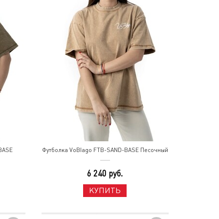
BASE
Футболка VoBlago FTB-SAND-BASE Песочный
6 240 руб.
КУПИТЬ