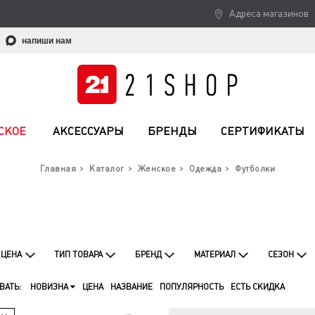
Адреса магазинов
напиши нам
СКОЕ
АКСЕССУАРЫ
БРЕНДЫ
СЕРТИФИКАТЫ
Главная
Каталог
Женское
Одежда
Футболки
ЦЕНА
ТИП ТОВАРА
БРЕНД
МАТЕРИАЛ
СЕЗОН
ВАТЬ:
НОВИЗНА
ЦЕНА
НАЗВАНИЕ
ПОПУЛЯРНОСТЬ
ЕСТЬ СКИДКА