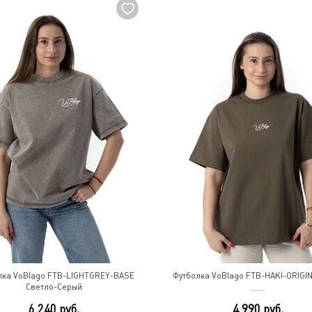
лка VoBlago FTB-LIGHTGREY-BASE
Футболка VoBlago FTB-HAKI-ORIGI
Светло-Серый
6 240 руб.
4 990 руб.