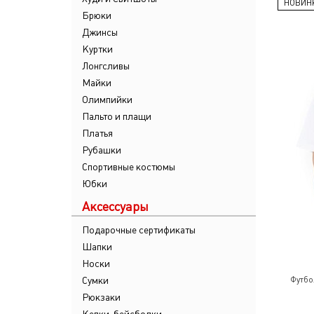
НОВИН
Брюки
Джинсы
Куртки
Лонгсливы
Майки
Олимпийки
Пальто и плащи
Платья
Рубашки
Спортивные костюмы
Юбки
Аксессуары
Подарочные сертификаты
Шапки
Носки
Сумки
Футбо
Рюкзаки