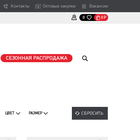
Контакты
Оптовые закупки
Вакансии
0
Р
0
СЕЗОННАЯ РАСПРОДАЖА
СБРОСИТЬ
ЦВЕТ
РАЗМЕР