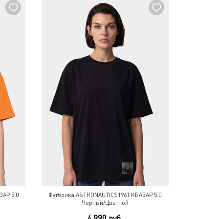
АР 5.0
Футболка ASTRONAUTICS1961 КВАЗАР 5.0
Черный/Цветной
4 990 руб.