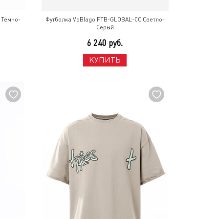
 Темно-
Футболка VoBlago FTB-GLOBAL-CC Светло-
Серый
6 240 руб.
КУПИТЬ