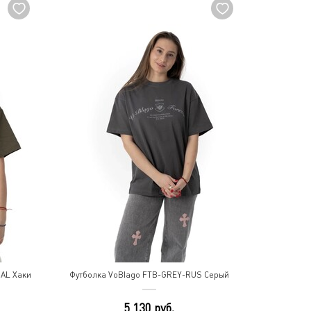
NAL Хаки
Футболка VoBlago FTB-GREY-RUS Серый
5 130 руб.