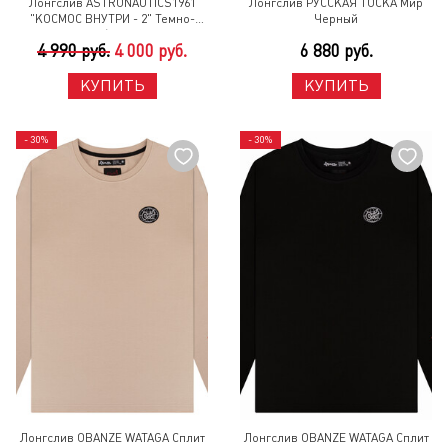
Лонгслив ASTRONAUTICS1961
Лонгслив РУССКАЯ ТОСКА Мир
"КОСМОС ВНУТРИ - 2" Темно-
Черный
Синий/Серебро
4 990 руб.
4 000 руб.
6 880 руб.
КУПИТЬ
КУПИТЬ
- 30%
- 30%
Лонгслив OBANZE WATAGA Сплит
Лонгслив OBANZE WATAGA Сплит