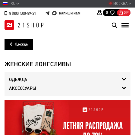
RU
МОСКВА
0
Р
0
напиши нам
8 (800) 500-89-21
Одежда
ЖЕНСКИЕ ЛОНГСЛИВЫ
ОДЕЖДА
АКСЕССУАРЫ