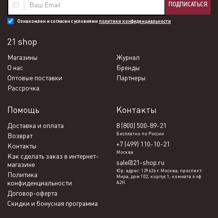
ПОДПИСАТЬСЯ
Ознакомлен и согласен с условиями
политики конфиденциальности
21 shop
Магазины
Журнал
О нас
Бренды
Оптовые поставки
Партнеры
Рассрочка
Помощь
Контакты
Доставка и оплата
8 (800) 500-89-21
Бесплатно по России
Возврат
+7 (499) 110-10-21
Контакты
Москва
Как сделать заказ в интернет-
sale@21-shop.ru
магазине
Юр. адрес: 129626 г. Москва, проспект
Политика
Мира, дом 102, корпус 1, комната 6 оф
конфиденциальности
А2Н.
Договор-оферта
Скидки и бонусная программа