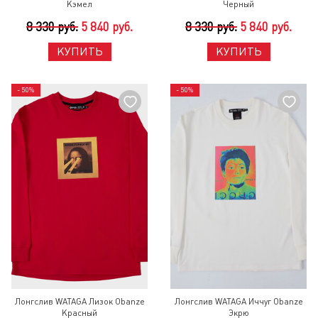
Кэмел
Черный
8 330 руб.
5 840 руб.
8 330 руб.
5 840 руб.
КУПИТЬ
КУПИТЬ
- 50%
- 50%
Лонгслив WATAGA Лизок Obanze
Лонгслив WATAGA Иччуг Obanze
Красный
Экрю