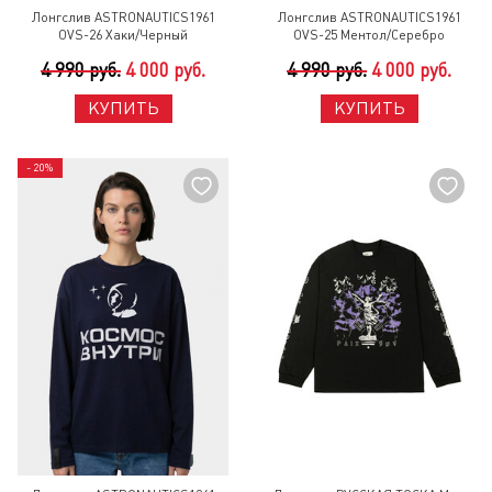
Лонгслив ASTRONAUTICS1961
Лонгслив ASTRONAUTICS1961
OVS-26 Хаки/Черный
OVS-25 Ментол/Серебро
4 990 руб.
4 000 руб.
4 990 руб.
4 000 руб.
КУПИТЬ
КУПИТЬ
- 20%