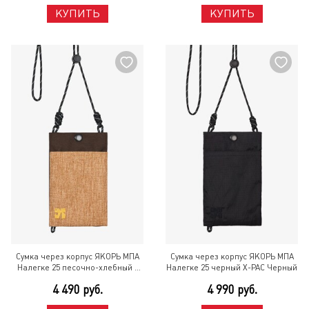
КУПИТЬ
КУПИТЬ
Сумка через корпус ЯКОРЬ МПА
Сумка через корпус ЯКОРЬ МПА
Налегке 25 песочно-хлебный /
Налегке 25 черный X-PAC Черный
коричневый нейлоны
4 490 руб.
4 990 руб.
Разноцветный