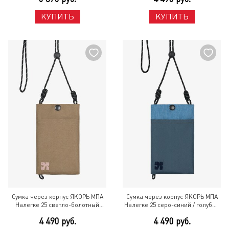
КУПИТЬ
КУПИТЬ
Сумка через корпус ЯКОРЬ МПА
Сумка через корпус ЯКОРЬ МПА
Налегке 25 светло-болотный
Налегке 25 серо-синий / голубой
нейлон Хаки
меланж нейлоны Разноцветный
4 490 руб.
4 490 руб.