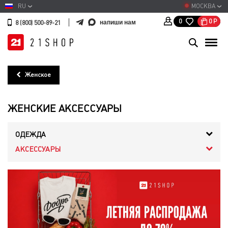
RU
МОСКВА
0
Р
0
напиши нам
8 (800) 500-89-21
Женское
ЖЕНСКИЕ АКСЕССУАРЫ
ОДЕЖДА
АКСЕССУАРЫ