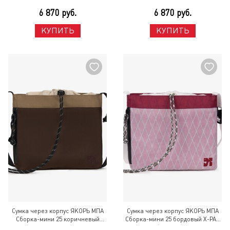
Розовый
нейлон Оливковый
6 870 руб.
6 870 руб.
КУПИТЬ
КУПИТЬ
Сумка через корпус ЯКОРЬ МПА
Сумка через корпус ЯКОРЬ МПА
Сборка-мини 25 коричневый
Сборка-мини 25 бордовый X-PAC
нейлон с болотным
наоборот / лицо Разноцветный