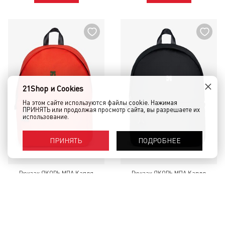
×
21Shop и Cookies
На этом сайте используются файлы cookie. Нажимая
ПРИНЯТЬ или продолжая просмотр сайта, вы разрешаете их
использование.
ПОДРОБНЕЕ
ПРИНЯТЬ
Рюкзак ЯКОРЬ МПА Капля
Рюкзак ЯКОРЬ МПА Капля
морковный нейлон Морковный
черная мембрана Черный
14 880 руб.
13 630 руб.
КУПИТЬ
КУПИТЬ