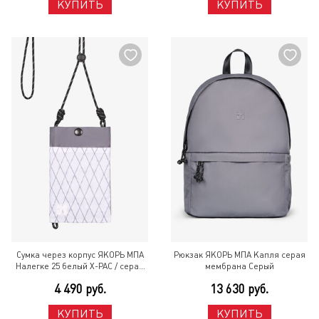
КУПИТЬ
КУПИТЬ
Сумка через корпус ЯКОРЬ МПА
Рюкзак ЯКОРЬ МПА Капля серая
Налегке 25 белый X-PAC / серая
мембрана Серый
мембрана Разноцветный
4 490 руб.
13 630 руб.
КУПИТЬ
КУПИТЬ