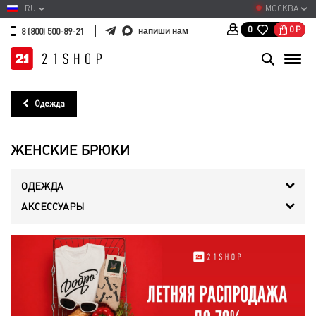
RU
МОСКВА
0
Р
0
напиши нам
8 (800) 500-89-21
Одежда
ЖЕНСКИЕ БРЮКИ
ОДЕЖДА
АКСЕССУАРЫ