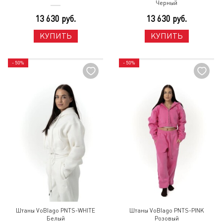
Черный
13 630 руб.
13 630 руб.
КУПИТЬ
КУПИТЬ
- 50%
- 50%
Штаны VoBlago PNTS-WHITE
Штаны VoBlago PNTS-PINK
Белый
Розовый