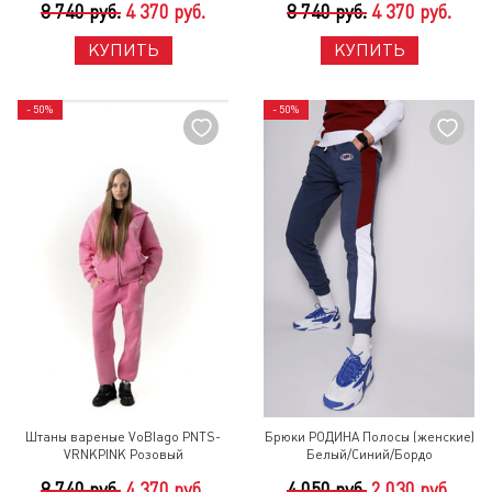
8 740 руб.
4 370 руб.
8 740 руб.
4 370 руб.
КУПИТЬ
КУПИТЬ
- 50%
- 50%
Штаны вареные VoBlago PNTS-
Брюки РОДИНА Полосы (женские)
VRNKPINK Розовый
Белый/Синий/Бордо
8 740 руб.
4 370 руб.
4 050 руб.
2 030 руб.