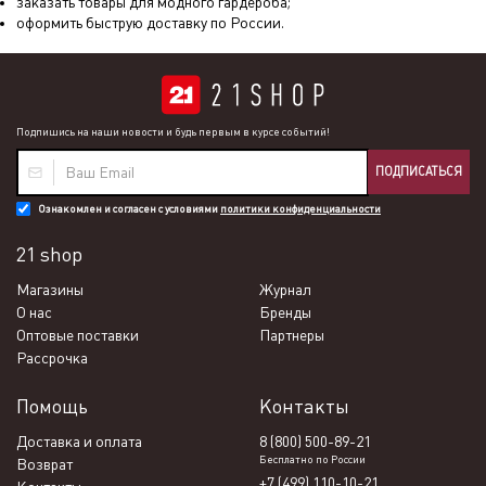
заказать товары для модного гардероба;
оформить быструю доставку по России.
Подпишись на наши новости и будь первым в курсе событий!
ПОДПИСАТЬСЯ
Ознакомлен и согласен с условиями
политики конфиденциальности
21 shop
Магазины
Журнал
О нас
Бренды
Оптовые поставки
Партнеры
Рассрочка
Помощь
Контакты
Доставка и оплата
8 (800) 500-89-21
Бесплатно по России
Возврат
+7 (499) 110-10-21