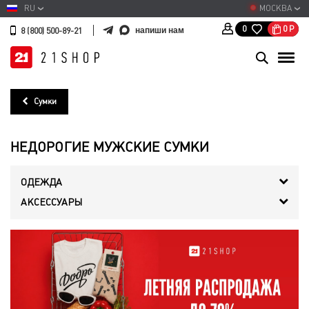
RU
МОСКВА
0
Р
0
напиши нам
8 (800) 500-89-21
Сумки
НЕДОРОГИЕ МУЖСКИЕ СУМКИ
ОДЕЖДА
АКСЕССУАРЫ