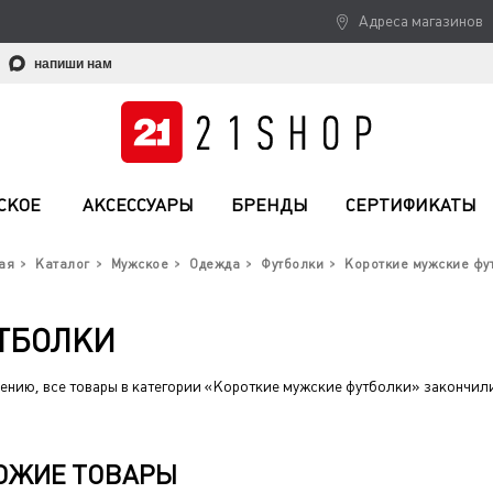
Адреса магазинов
напиши нам
СКОЕ
АКСЕССУАРЫ
БРЕНДЫ
СЕРТИФИКАТЫ
ая
Каталог
Мужское
Одежда
Футболки
Короткие мужские фу
ТБОЛКИ
ению, все товары в категории «Короткие мужские футболки» закончил
ОЖИЕ ТОВАРЫ