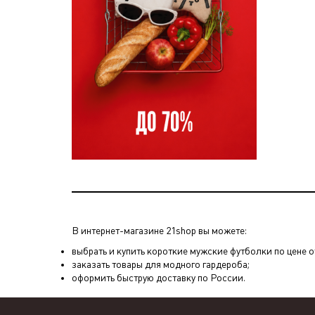
В интернет-магазине 21shop вы можете:
выбрать и купить короткие мужские футболки по цене от
заказать товары для модного гардероба;
оформить быструю доставку по России.