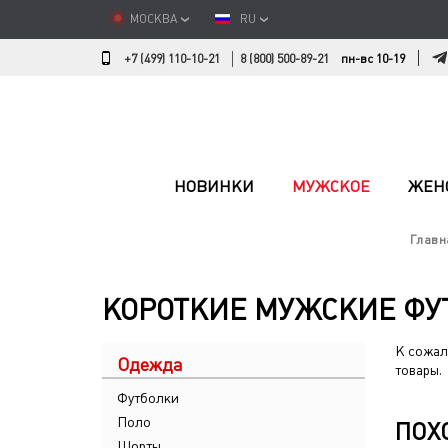
МОСКВА
RU
+7 (499) 110-10-21
8 (800) 500-89-21
пн-вс 10-19
НОВИНКИ
МУЖСКОЕ
ЖЕН
Главн
КОРОТКИЕ МУЖСКИЕ ФУ
К сожал
Одежда
товары.
Футболки
Поло
ПОХ
Шорты