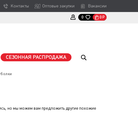
Контакты
Оптовые закупки
Вакансии
0
Р
0
СЕЗОННАЯ РАСПРОДАЖА
тболки
ись, но мы можем вам предложить другие похожие