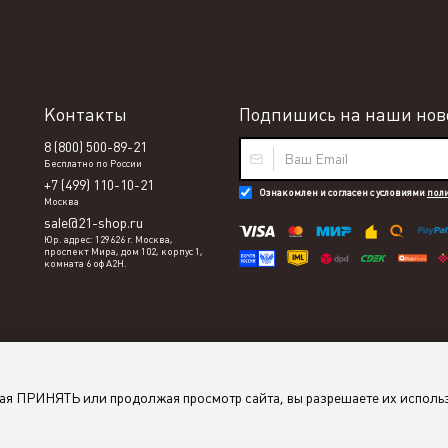
Контакты
Подпишись на наши ново
8 (800) 500-89-21
Бесплатно по России
+7 (499) 110-10-21
Ознакомлен и согласен с условиями
пол
Москва
sale@21-shop.ru
Юр. адрес: 129626 г. Москва,
проспект Мира, дом 102, корпус 1,
комната 6 оф А2Н.
мая ПРИНЯТЬ или продолжая просмотр сайта, вы разрешаете их исполь