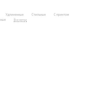
Удлиненные
Стильные
С принтом
нные
Все метки