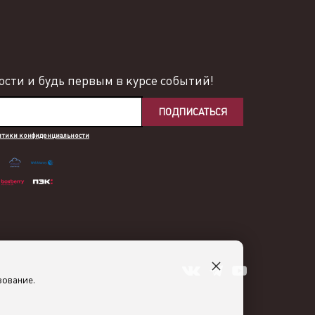
сти и будь первым в курсе событий!
ПОДПИСАТЬСЯ
итики конфиденциальности
×
зование.