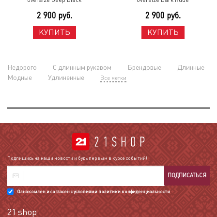
2 900 руб.
2 900 руб.
КУПИТЬ
КУПИТЬ
Недорого
С длинным рукавом
Брендовые
Длинные
Модные
Удлиненные
Все метки
Подпишись на наши новости и будь первым в курсе событий!
ПОДПИСАТЬСЯ
Ознакомлен и согласен с условиями
политики конфиденциальности
21 shop