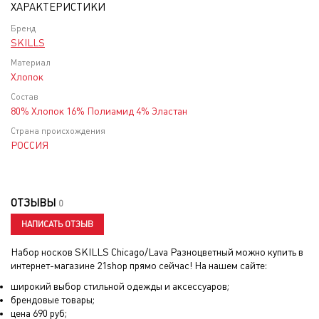
ХАРАКТЕРИСТИКИ
Бренд
SKILLS
Материал
Хлопок
Состав
80% Хлопок 16% Полиамид 4% Эластан
Страна происхождения
РОССИЯ
ОТЗЫВЫ
0
НАПИСАТЬ ОТЗЫВ
Набор носков SKILLS Chicago/Lava Разноцветный
можно купить в
интернет-магазине 21shop прямо сейчас! На нашем сайте:
широкий выбор стильной одежды и аксессуаров;
брендовые товары;
цена
690
руб;