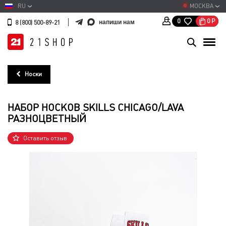
RU
МОСКВА
0
Р
0
напиши нам
8 (800) 500-89-21
Носки
НАБОР НОСКОВ SKILLS CHICAGO/LAVA
РАЗНОЦВЕТНЫЙ
Оставить отзыв