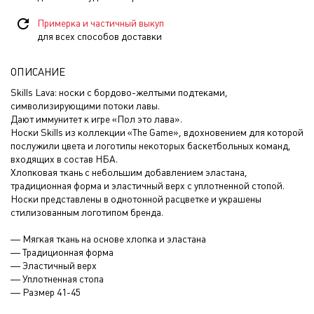
Примерка и частичный выкуп
для всех способов доставки
ОПИСАНИЕ
Skills Lava: носки с бордово-желтыми подтеками,
символизирующими потоки лавы.
Дают иммунитет к игре «Пол это лава».
Носки Skills из коллекции «The Game», вдохновением для которой
послужили цвета и логотипы некоторых баскетбольных команд,
входящих в состав НБА.
Хлопковая ткань с небольшим добавлением эластана,
традиционная форма и эластичный верх с уплотненной стопой.
Носки представлены в однотонной расцветке и украшены
стилизованным логотипом бренда.
— Мягкая ткань на основе хлопка и эластана
— Традиционная форма
— Эластичный верх
— Уплотненная стопа
— Размер 41-45