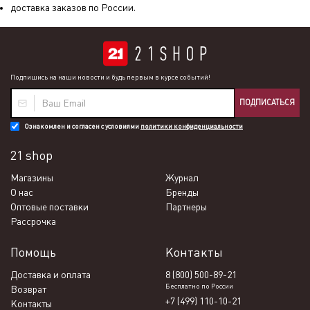
доставка заказов по России.
Подпишись на наши новости и будь первым в курсе событий!
ПОДПИСАТЬСЯ
Ознакомлен и согласен с условиями
политики конфиденциальности
21 shop
Магазины
Журнал
О нас
Бренды
Оптовые поставки
Партнеры
Рассрочка
Помощь
Контакты
Доставка и оплата
8 (800) 500-89-21
Бесплатно по России
Возврат
+7 (499) 110-10-21
Контакты