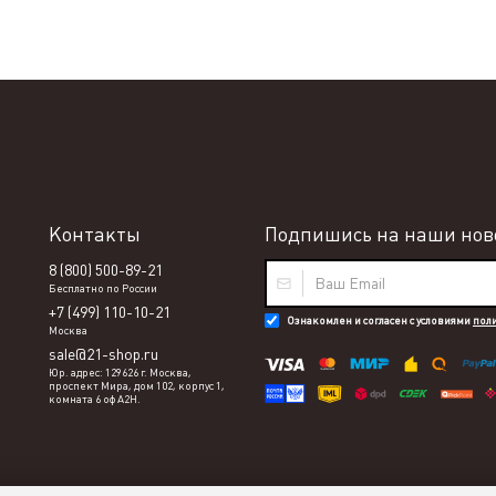
Контакты
Подпишись на наши ново
8 (800) 500-89-21
Бесплатно по России
+7 (499) 110-10-21
Ознакомлен и согласен с условиями
пол
Москва
sale@21-shop.ru
Юр. адрес: 129626 г. Москва,
проспект Мира, дом 102, корпус 1,
комната 6 оф А2Н.