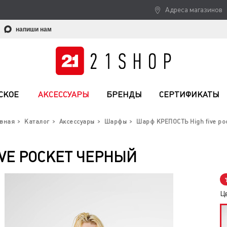
Адреса магазинов
напиши нам
СКОЕ
АКСЕССУАРЫ
БРЕНДЫ
СЕРТИФИКАТЫ
вная
Каталог
Аксессуары
Шарфы
Шарф КРЕПОСТЬ High five po
IVE POCKET ЧЕРНЫЙ
Ц