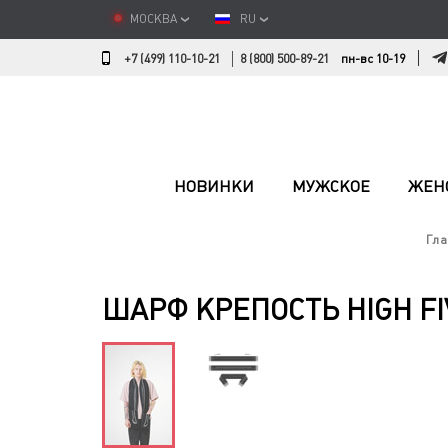
МОСКВА
RU
+7 (499) 110-10-21
8 (800) 500-89-21
пн-вс 10-19
НОВИНКИ
МУЖСКОЕ
ЖЕН
Гла
ШАРФ КРЕПОСТЬ HIGH F