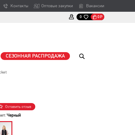
Контакты
Оптовые закупки
Вакансии
0
Р
0
СЕЗОННАЯ РАСПРОДАЖА
cket
Оставить отзыв
вет:
Черный