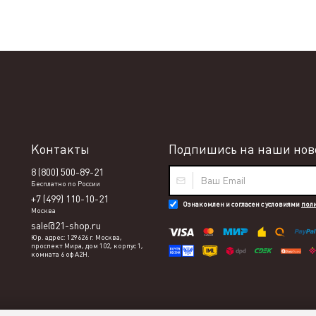
Контакты
Подпишись на наши ново
8 (800) 500-89-21
Бесплатно по России
+7 (499) 110-10-21
Ознакомлен и согласен с условиями
пол
Москва
sale@21-shop.ru
Юр. адрес: 129626 г. Москва,
проспект Мира, дом 102, корпус 1,
комната 6 оф А2Н.