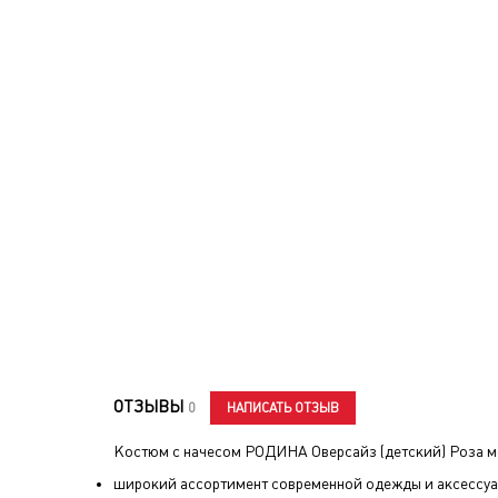
ОТЗЫВЫ
НАПИСАТЬ ОТЗЫВ
0
Костюм с начесом РОДИНА Оверсайз (детский) Роза
м
широкий ассортимент современной одежды и аксессуа