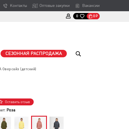
Контакты
Оптовые закупки
Вакансии
0
Р
0
СЕЗОННАЯ РАСПРОДАЖА
 Оверсайз (детский)
Оставить отзыв
вет:
Роза