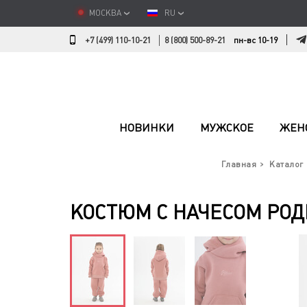
МОСКВА
RU
+7 (499) 110-10-21
8 (800) 500-89-21
пн-вс 10-19
НОВИНКИ
МУЖСКОЕ
ЖЕН
Главная
Каталог
КОСТЮМ С НАЧЕСОМ РОД