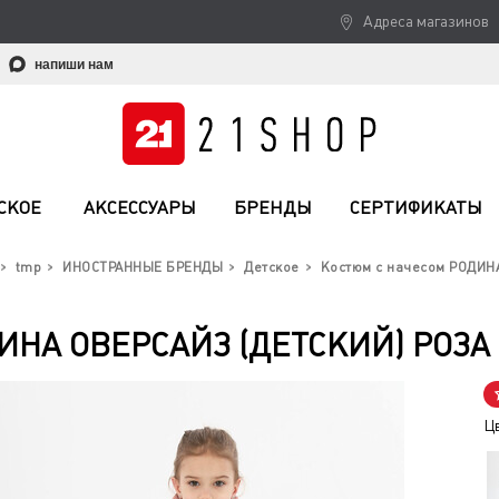
Адреса магазинов
напиши нам
СКОЕ
АКСЕССУАРЫ
БРЕНДЫ
СЕРТИФИКАТЫ
tmp
ИНОСТРАННЫЕ БРЕНДЫ
Детское
Костюм с начесом РОДИНА
ИНА ОВЕРСАЙЗ (ДЕТСКИЙ) РОЗА
Ц