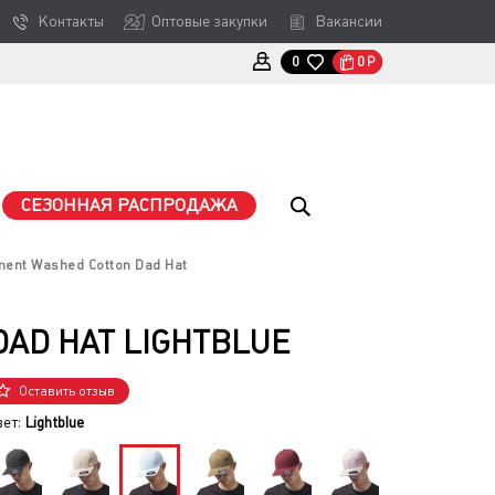
Контакты
Оптовые закупки
Вакансии
0
Р
0
СЕЗОННАЯ РАСПРОДАЖА
ment Washed Cotton Dad Hat
DAD HAT LIGHTBLUE
Оставить отзыв
вет:
Lightblue