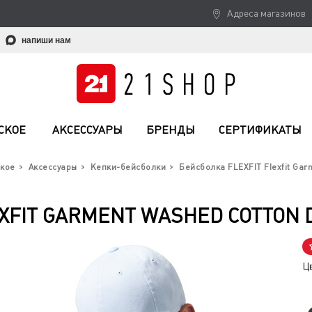
Адреса магазинов
напиши нам
СКОЕ
АКСЕССУАРЫ
БРЕНДЫ
СЕРТИФИКАТЫ
кое
Аксессуары
Кепки-бейсболки
Бейсболка FLEXFIT Flexfit Gar
XFIT GARMENT WASHED COTTON 
Ц