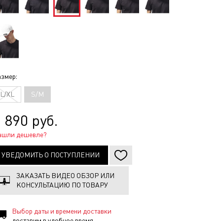
змер:
L/XL
S/M
 890 руб.
ашли дешевле?
УВЕДОМИТЬ О ПОСТУПЛЕНИИ
ЗАКАЗАТЬ ВИДЕО ОБЗОР ИЛИ
КОНСУЛЬТАЦИЮ ПО ТОВАРУ
Выбор даты и времени доставки
доставим в удобное время