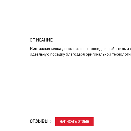
ОПИСАНИЕ
Винтажная кепка дополнит ваш повседневный стиль и 
идеальную посадку благодаря оригинальной технологии 
ОТЗЫВЫ
НАПИСАТЬ ОТЗЫВ
0