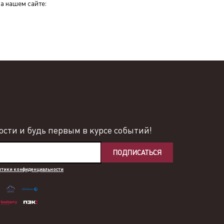
а нашем сайте:
сти и будь первым в курсе событий!
ПОДПИСАТЬСЯ
итики конфиденциальности