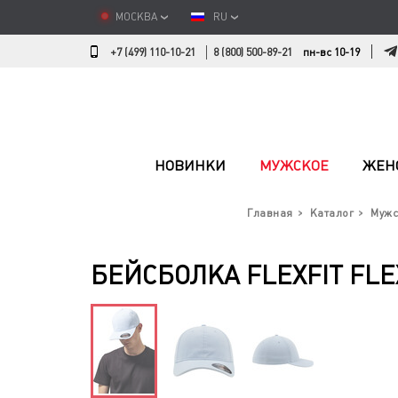
МОСКВА
RU
+7 (499) 110-10-21
8 (800) 500-89-21
пн-вс 10-19
НОВИНКИ
МУЖСКОЕ
ЖЕН
Главная
Каталог
Мужс
БЕЙСБОЛКА FLEXFIT FLE