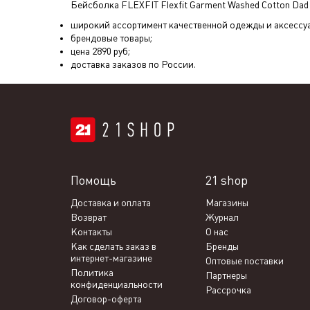
Бейсболка FLEXFIT Flexfit Garment Washed Cotton Dad 
широкий ассортимент качественной одежды и аксессу
брендовые товары;
цена
2890
руб;
доставка заказов по России.
Помощь
21 shop
Доставка и оплата
Магазины
Возврат
Журнал
Контакты
О нас
Как сделать заказ в
Бренды
интернет-магазине
Оптовые поставки
Политика
Партнеры
конфиденциальности
Рассрочка
Договор-оферта