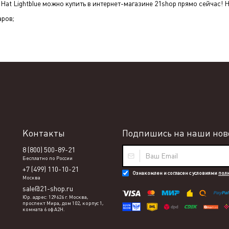
Hat Lightblue
можно купить в интернет-магазине 21shop прямо сейчас! Н
аров;
Контакты
Подпишись на наши ново
8 (800) 500-89-21
Бесплатно по России
+7 (499) 110-10-21
Ознакомлен и согласен с условиями
пол
Москва
sale@21-shop.ru
Юр. адрес: 129626 г. Москва,
проспект Мира, дом 102, корпус 1,
комната 6 оф А2Н.