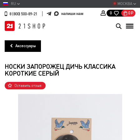
RU
МОСКВА
0
Р
0
напиши нам
8 (800) 500-89-21
Аксессуары
НОСКИ ЗАПОРОЖЕЦ ДИЧЬ КЛАССИКА
КОРОТКИЕ СЕРЫЙ
Оставить отзыв