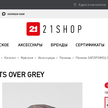
Адреса магазинов
напиши нам
СКОЕ
АКСЕССУАРЫ
БРЕНДЫ
СЕРТИФИКАТЫ
Каталог
Мужское
Аксессуары
Панамы
Панама ЗАПОРОЖЕЦ C
S OVER GREY
Ц