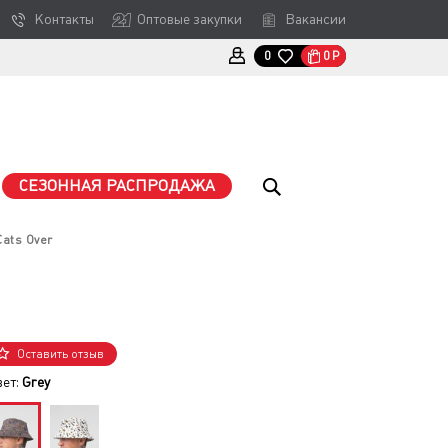
Контакты
Оптовые закупки
Вакансии
0
Р
0
СЕЗОННАЯ РАСПРОДАЖА
ats Over
Оставить отзыв
вет:
Grey