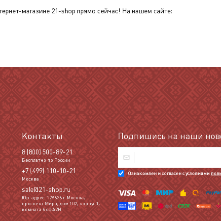
тернет-магазине 21-shop прямо сейчас! На нашем сайте:
Контакты
Подпишись на наши ново
8 (800) 500-89-21
Бесплатно по России
+7 (499) 110-10-21
Ознакомлен и согласен с условиями
пол
Москва
sale@21-shop.ru
Юр. адрес: 129626 г. Москва,
проспект Мира, дом 102, корпус 1,
комната 6 оф А2Н.