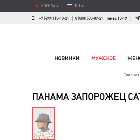
МОСКВА
RU
+7 (499) 110-10-21
8 (800) 500-89-21
пн-вс 10-19
НОВИНКИ
МУЖСКОЕ
ЖЕН
Главная
ПАНАМА ЗАПОРОЖЕЦ CAT