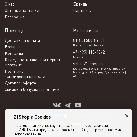
О нас
Бренды
Оптовые поставки
Партнеры
Рассрочка
Помощь
Контакты
Доставка и оплата
8 (800) 500-89-21
Бесплатно по России
Возврат
+7 (499) 110-10-21
Контакты
Москва
Как сделать заказ в интернет-
sale@21-shop.ru
магазине
Юр. адрес: 129626 г. Москва, проспект
Политика
Мира, дом 102, корпус 1, комната 6 оф
конфиденциальности
А2Н.
Договор-оферта
Скидки и бонусная программа
×
21Shop и Cookies
На этом сайте используются файлы cookie. Нажимая
ПРИНЯТЬ или продолжая просмотр сайта, вы разрешаете их
использование.
21shop 2026 -
Интернет-магазин одежды с доставкой