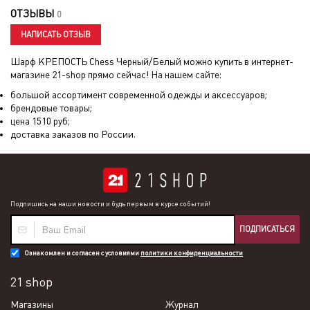
ОТЗЫВЫ
0
НАПИСАТЬ ОТЗЫВ
Шарф КРЕПОСТЬ Chess Черный/Белый
можно купить в интернет-
магазине 21-shop прямо сейчас! На нашем сайте:
большой ассортимент современной одежды и аксессуаров;
брендовые товары;
цена
1510
руб;
доставка заказов по России.
Подпишись на наши новости и будь первым в курсе событий!
ПОДПИСАТЬСЯ
Ознакомлен и согласен с условиями
политики конфиденциальности
21 shop
Магазины
Журнал