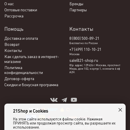
О нас
Бренды
Оптовые поставки
Партнеры
Рассрочка
Помощь
Контакты
Доставка и оплата
8 (800) 500-89-21
Бесплатно по России
Возврат
+7 (499) 110-10-21
Контакты
Москва
Как сделать заказ в интернет-
sale@21-shop.ru
магазине
Юр. адрес: 129626 г. Москва, проспект
Политика
Мира, дом 102, корпус 1, комната 6 оф
конфиденциальности
А2Н.
Договор-оферта
Скидки и бонусная программа
×
21Shop и Cookies
На этом сайте используются файлы cookie. Нажимая
ПРИНЯТЬ или продолжая просмотр сайта, вы разрешаете их
использование.
21shop 2026 -
Интернет-магазин одежды с доставкой