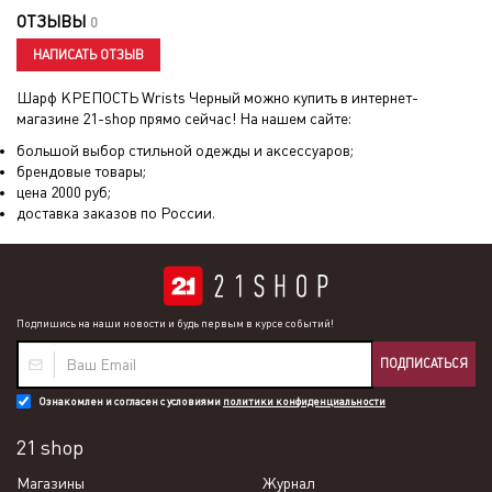
ОТЗЫВЫ
0
НАПИСАТЬ ОТЗЫВ
Шарф КРЕПОСТЬ Wrists Черный
можно купить в интернет-
магазине 21-shop прямо сейчас! На нашем сайте:
большой выбор стильной одежды и аксессуаров;
брендовые товары;
цена
2000
руб;
доставка заказов по России.
Подпишись на наши новости и будь первым в курсе событий!
ПОДПИСАТЬСЯ
Ознакомлен и согласен с условиями
политики конфиденциальности
21 shop
Магазины
Журнал