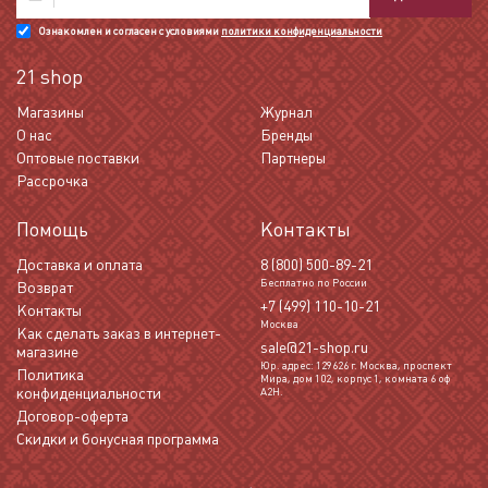
Ознакомлен и согласен с условиями
политики конфиденциальности
21 shop
Магазины
Журнал
О нас
Бренды
Оптовые поставки
Партнеры
Рассрочка
Помощь
Контакты
Доставка и оплата
8 (800) 500-89-21
Бесплатно по России
Возврат
+7 (499) 110-10-21
Контакты
Москва
Как сделать заказ в интернет-
sale@21-shop.ru
магазине
Юр. адрес: 129626 г. Москва, проспект
Политика
Мира, дом 102, корпус 1, комната 6 оф
конфиденциальности
А2Н.
Договор-оферта
Скидки и бонусная программа