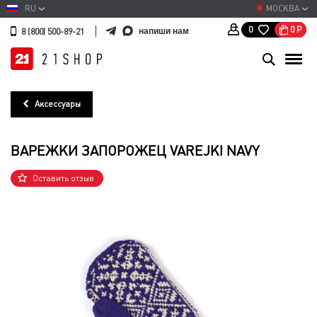
RU
МОСКВА
0
Р
0
напиши нам
8 (800) 500-89-21
Аксессуары
ВАРЕЖКИ ЗАПОРОЖЕЦ VAREJKI NAVY
Оставить отзыв