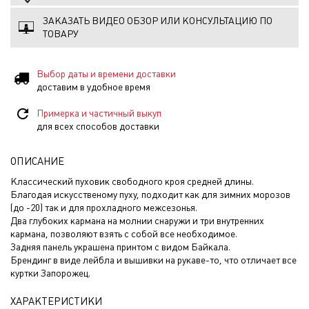
ЗАКАЗАТЬ ВИДЕО ОБЗОР ИЛИ КОНСУЛЬТАЦИЮ ПО
ТОВАРУ
Выбор даты и времени доставки
доставим в удобное время
Примерка и частичный выкуп
для всех способов доставки
ОПИСАНИЕ
Классический пуховик свободного кроя средней длины.
Благодая искусственому пуху, подходит как для зимних морозов
(до -20) так и для прохладного межсезонья.
Два глубоких кармана на молнии снаружи и три внутренних
кармана, позволяют взять с собой все необходимое.
Задняя панель украшена принтом с видом Байкала.
Брендинг в виде лейбла и вышивки на рукаве-то, что отличает все
куртки Запорожец.
ХАРАКТЕРИСТИКИ