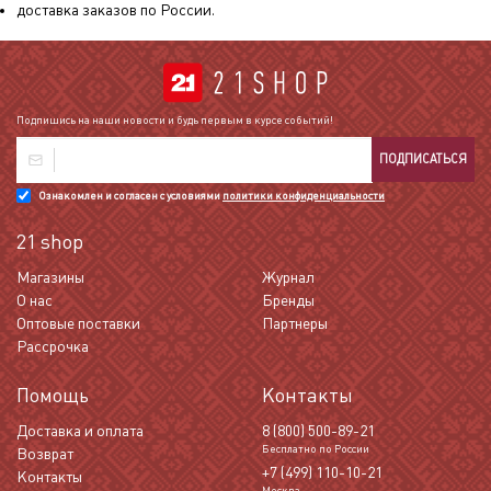
доставка заказов по России.
Подпишись на наши новости и будь первым в курсе событий!
ПОДПИСАТЬСЯ
Ознакомлен и согласен с условиями
политики конфиденциальности
21 shop
Магазины
Журнал
О нас
Бренды
Оптовые поставки
Партнеры
Рассрочка
Помощь
Контакты
Доставка и оплата
8 (800) 500-89-21
Бесплатно по России
Возврат
+7 (499) 110-10-21
Контакты
Москва