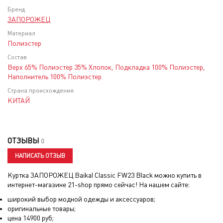
Бренд
ЗАПОРОЖЕЦ
Материал
Полиэстер
Состав
Верх 65% Полиэстер 35% Хлопок, Подкладка 100% Полиэстер,
Наполнитель 100% Полиэстер
Страна происхождения
КИТАЙ
ОТЗЫВЫ
0
НАПИСАТЬ ОТЗЫВ
Куртка ЗАПОРОЖЕЦ Baikal Classic FW23 Black
можно купить в
интернет-магазине 21-shop прямо сейчас! На нашем сайте:
широкий выбор модной одежды и аксессуаров;
оригинальные товары;
цена
14900
руб;