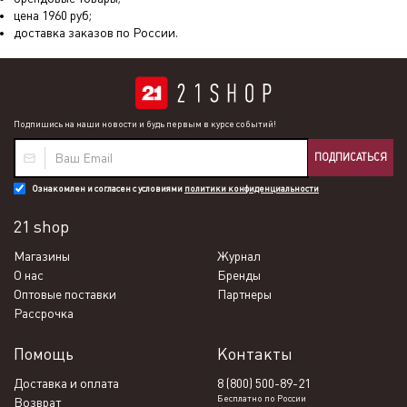
цена
1960
руб;
доставка заказов по России.
Подпишись на наши новости и будь первым в курсе событий!
ПОДПИСАТЬСЯ
Ознакомлен и согласен с условиями
политики конфиденциальности
21 shop
Магазины
Журнал
О нас
Бренды
Оптовые поставки
Партнеры
Рассрочка
Помощь
Контакты
Доставка и оплата
8 (800) 500-89-21
Бесплатно по России
Возврат