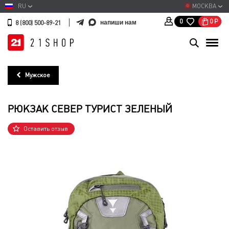
RU
МОСКВА
0
Р
0
напиши нам
8 (800) 500-89-21
Мужское
РЮКЗАК СЕВЕР ТУРИСТ ЗЕЛЕНЫЙ
Оставить отзыв