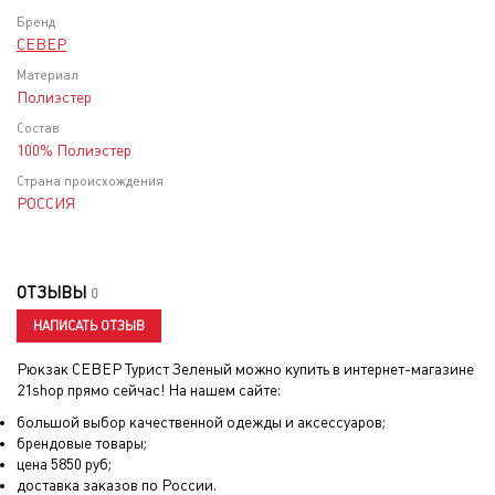
Бренд
СЕВЕР
Материал
Полиэстер
Состав
100% Полиэстер
Страна происхождения
РОССИЯ
ОТЗЫВЫ
0
НАПИСАТЬ ОТЗЫВ
Рюкзак СЕВЕР Турист Зеленый
можно купить в интернет-магазине
21shop прямо сейчас! На нашем сайте:
большой выбор качественной одежды и аксессуаров;
брендовые товары;
цена
5850
руб;
доставка заказов по России.