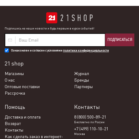
Подпишись на наши новости и будь первым в курсе событий!
ПОДПИСАТЬСЯ
Ознакомлен и согласен с условиями
политики конфиденциальности
21 shop
Магазины
Журнал
О нас
Бренды
Оптовые поставки
Партнеры
Рассрочка
Помощь
Контакты
Доставка и оплата
8 (800) 500-89-21
Бесплатно по России
Возврат
+7 (499) 110-10-21
Контакты
Москва
Как сделать заказ в интернет-