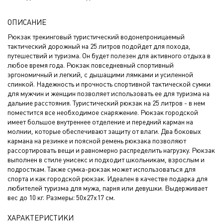
ОПИСАНИЕ
Рюкзак трекинговый туристический водонепроницаемый
тактический дорожный на 25 литров подойдет для похода,
путешествий и туризма. Он будет полезен для активного отдыха в
любое время года. Рюкзак повседневный спортивный
эргономичный и легкий, с дышащими лямками и усиленной
спинкой. Надежность и прочность спортивной тактической сумки
для мужчин и женщин позволяет использовать ее для туризма на
дальние расстояния. Туристический рюкзак на 25 литров - в нем
поместится все необходимое снаряжение. Рюкзак городской
имеет большое внутреннее отделение и передний карман на
молнии, которые обеспечивают защиту от влаги. Два боковых
кармана на резинке и поясной ремень рюкзака позволяют
рассортировать вещи и равномерно распределить нагрузку. Рюкзак
выполнен в стиле унисекс и подходит школьникам, взрослым и
подросткам. Также сумка-рюкзак может использоваться для
спорта и как городской рюкзак. Идеален в качестве подарка для
любителей туризма для мужа, парня или девушки. Выдерживает
вес до 10 кг. Размеры: 50х27х17 см.
ХАРАКТЕРИСТИКИ