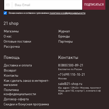
ПОДПИСАТЬСЯ
Ознакомлен и согласен с условиями
политики конфиденциальности
21 shop
Магазины
Журнал
О нас
Бренды
Оптовые поставки
Партнеры
Рассрочка
Помощь
Контакты
Доставка и оплата
8 (800) 500-89-21
Бесплатно по России
Возврат
+7 (499) 110-10-21
Контакты
Москва
Как сделать заказ в интернет-
sale@21-shop.ru
магазине
Юр. адрес: 129626 г. Москва, проспект
Политика
Мира, дом 102, корпус 1, комната 6 оф
конфиденциальности
А2Н.
Договор-оферта
Скидки и бонусная программа