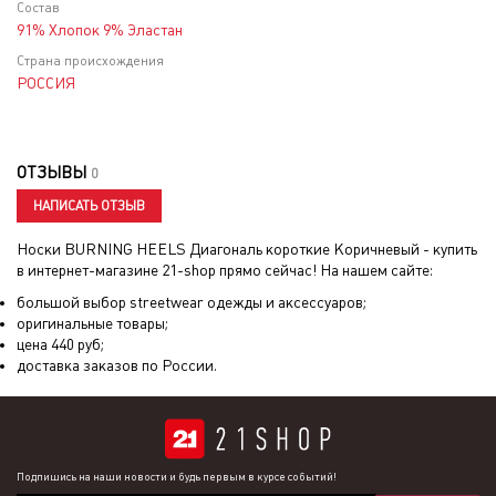
Состав
91% Хлопок 9% Эластан
Страна происхождения
РОССИЯ
ОТЗЫВЫ
0
НАПИСАТЬ ОТЗЫВ
Носки BURNING HEELS Диагональ короткие Коричневый
- купить
в интернет-магазине 21-shop прямо сейчас! На нашем сайте:
большой выбор streetwear одежды и аксессуаров;
оригинальные товары;
цена
440
руб;
доставка заказов по России.
Подпишись на наши новости и будь первым в курсе событий!