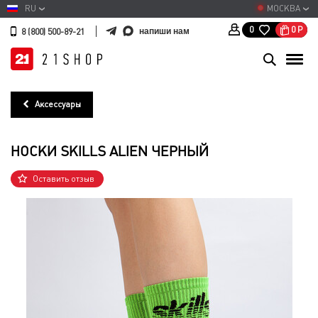
RU
МОСКВА
0
Р
0
напиши нам
8 (800) 500-89-21
Аксессуары
НОСКИ SKILLS ALIEN ЧЕРНЫЙ
Оставить отзыв