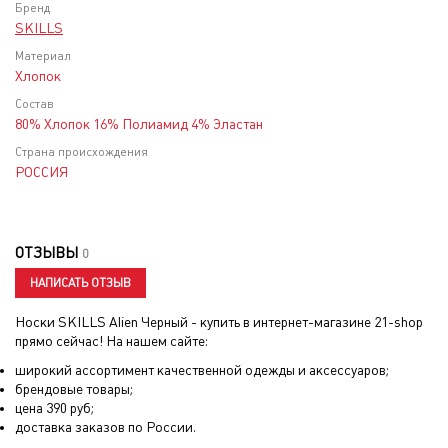
Бренд
SKILLS
Материал
Хлопок
Состав
80% Хлопок 16% Полиамид 4% Эластан
Страна происхождения
РОССИЯ
ОТЗЫВЫ
0
НАПИСАТЬ ОТЗЫВ
Носки SKILLS Alien Черный
- купить в интернет-магазине 21-shop
прямо сейчас! На нашем сайте:
широкий ассортимент качественной одежды и аксессуаров;
брендовые товары;
цена
390
руб;
доставка заказов по России.