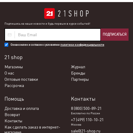
Подпишись на наши новости и будь первым в курсе событий!
ПОДПИСАТЬСЯ
Ознакомлен и согласен с условиями
политики конфиденциальности
21 shop
Магазины
Журнал
О нас
Бренды
Оптовые поставки
Партнеры
Рассрочка
Помощь
Контакты
Доставка и оплата
8 (800) 500-89-21
Бесплатно по России
Возврат
+7 (499) 110-10-21
Контакты
Москва
Как сделать заказ в интернет-
sale@21-shop.ru
магазине