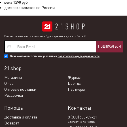
цена
1290
руб;
доставка заказов по России.
Подпишись на наши новости и будь первым в курсе событий!
ПОДПИСАТЬСЯ
Ознакомлен и согласен с условиями
политики конфиденциальности
21 shop
Магазины
Журнал
О нас
Бренды
Оптовые поставки
Партнеры
Рассрочка
Помощь
Контакты
Доставка и оплата
8 (800) 500-89-21
Бесплатно по России
Возврат