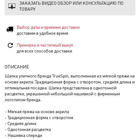
ЗАКАЗАТЬ ВИДЕО ОБЗОР ИЛИ КОНСУЛЬТАЦИЮ ПО
ТОВАРУ
Выбор даты и времени доставки
доставим в удобное время
Примерка и частичный выкуп
для всех способов доставки
ОПИСАНИЕ
Шапка уличного бренда TrueSpin, выполненная из мягкой пряжи на
основе акрила. Традиционная форма с отворотом, средняя длина и
оптимальная посадка. Шапка представлена в однотонной
расцветке, украшенной небольшой нашивкой с фирменным
логотипом бренда.
- Мягкая пряжа на основе акрила
- Традиционная форма с отворотом
- Средняя длина
- Однотонная расцветка
- Нашивка спереди