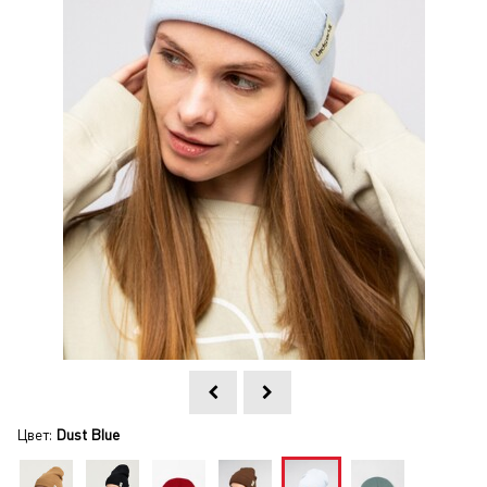
Цвет:
Dust Blue