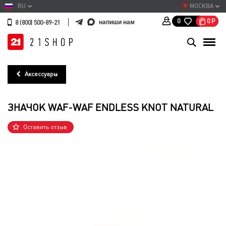
RU
МОСКВА
0
Р
0
напиши нам
8 (800) 500-89-21
Аксессуары
ЗНАЧОК WAF-WAF ENDLESS KNOT NATURAL
Оставить отзыв