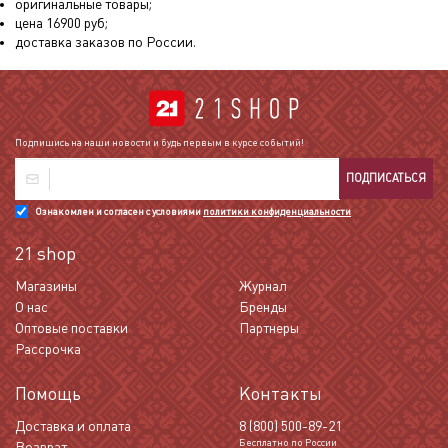
оригинальные товары;
цена
16900
руб;
доставка заказов по России.
Подпишись на наши новости и будь первым в курсе событий!
ПОДПИСАТЬСЯ
Ознакомлен и согласен с условиями
политики конфиденциальности
21 shop
Магазины
Журнал
О нас
Бренды
Оптовые поставки
Партнеры
Рассрочка
Помощь
Контакты
Доставка и оплата
8 (800) 500-89-21
Бесплатно по России
Возврат