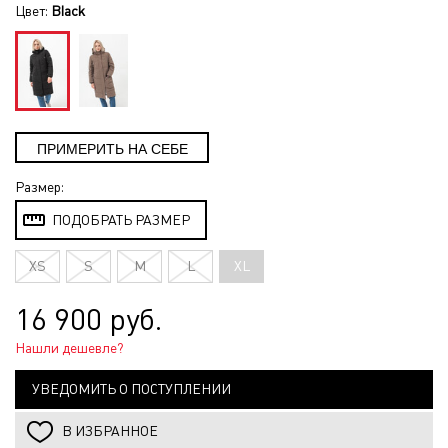
Цвет:
Black
Размер:
ПОДОБРАТЬ РАЗМЕР
XS
S
M
L
XL
16 900 руб.
Нашли дешевле?
УВЕДОМИТЬ О ПОСТУПЛЕНИИ
В ИЗБРАННОЕ