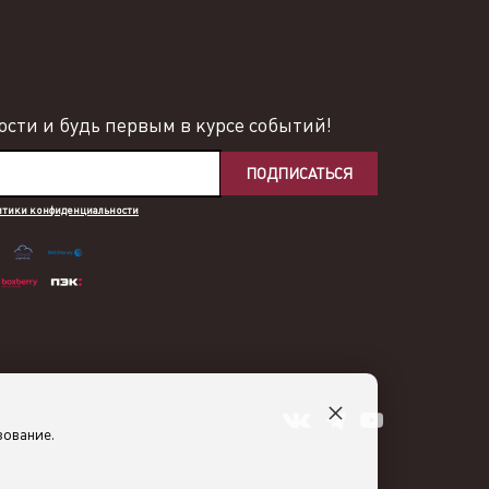
сти и будь первым в курсе событий!
ПОДПИСАТЬСЯ
итики конфиденциальности
×
зование.