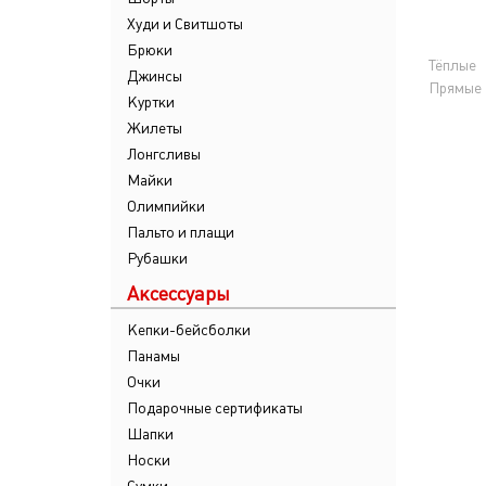
Худи и Свитшоты
Брюки
Тёплые
Джинсы
Прямые
Куртки
Жилеты
Лонгсливы
Майки
Олимпийки
Пальто и плащи
Рубашки
Аксессуары
Кепки-бейсболки
Панамы
Очки
Подарочные сертификаты
Шапки
Носки