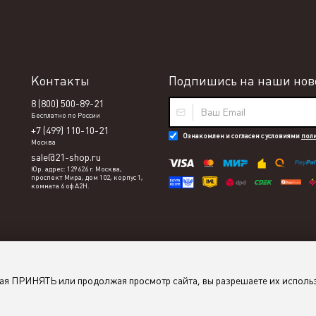
Контакты
Подпишись на наши ново
8 (800) 500-89-21
Бесплатно по России
+7 (499) 110-10-21
Ознакомлен и согласен с условиями
пол
Москва
sale@21-shop.ru
Юр. адрес: 129626 г. Москва,
проспект Мира, дом 102, корпус 1,
комната 6 оф А2Н.
мая ПРИНЯТЬ или продолжая просмотр сайта, вы разрешаете их исполь