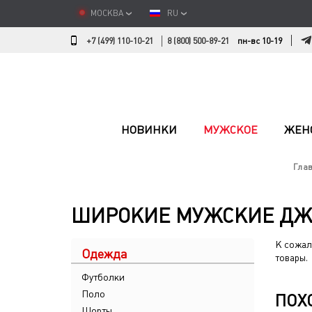
МОСКВА
RU
+7 (499) 110-10-21
8 (800) 500-89-21
пн-вс 10-19
НОВИНКИ
МУЖСКОЕ
ЖЕН
Гла
ШИРОКИЕ МУЖСКИЕ Д
К сожал
Одежда
товары.
Футболки
Поло
ПОХ
Шорты