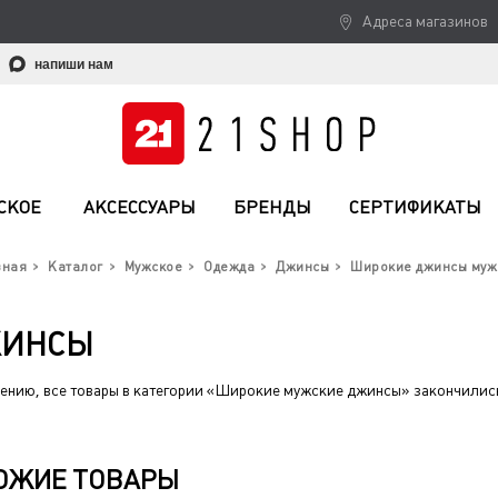
Адреса магазинов
напиши нам
СКОЕ
АКСЕССУАРЫ
БРЕНДЫ
СЕРТИФИКАТЫ
вная
Каталог
Мужское
Одежда
Джинсы
Широкие джинсы муж
ЖИНСЫ
ению, все товары в категории «Широкие мужские джинсы» закончились
ОЖИЕ ТОВАРЫ