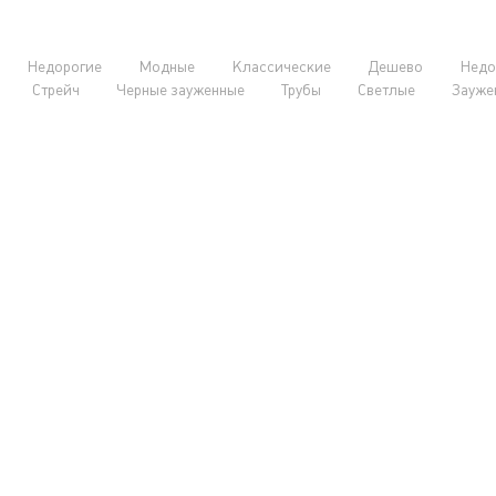
Недорогие
Модные
Классические
Дешево
Недо
Стрейч
Черные зауженные
Трубы
Светлые
Зауже