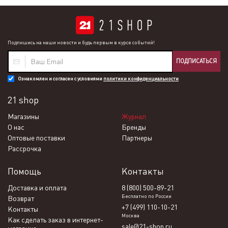
Подпишись на наши новости и будь первым в курсе событий!
ПОДПИСАТЬСЯ
Ознакомлен и согласен с условиями
политики конфиденциальности
21 shop
Магазины
Журнал
О нас
Бренды
Оптовые поставки
Партнеры
Рассрочка
Помощь
Контакты
Доставка и оплата
8 (800) 500-89-21
Бесплатно по России
Возврат
+7 (499) 110-10-21
Контакты
Москва
Как сделать заказ в интернет-
sale@21-shop.ru