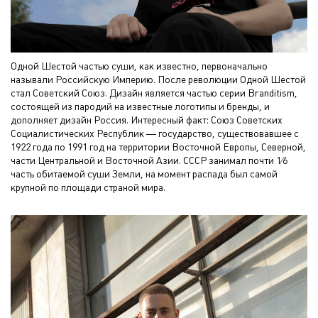
Одной Шестой частью суши, как известно, первоначально
называли Российскую Империю. После революции Одной Шестой
стал Советский Союз. Дизайн является частью серии Branditism,
состоящей из пародий на известные логотипы и бренды, и
дополняет дизайн Россия. Интересный факт: Союз Советских
Социалистических Республик — государство, существовавшее с
1922 года по 1991 год на территории Восточной Европы, Северной,
части Центральной и Восточной Азии. СССР занимал почти 1⁄6
часть обитаемой суши Земли, на момент распада был самой
крупной по площади страной мира.