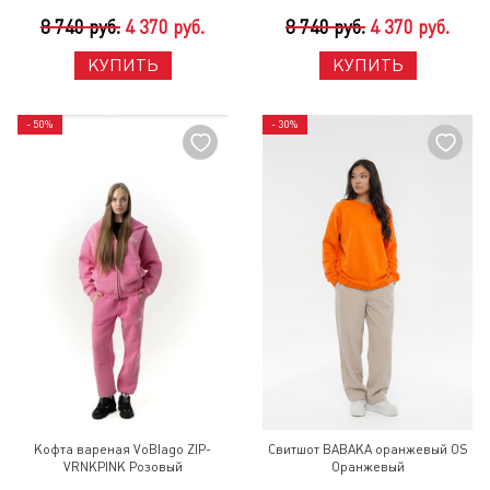
8 740 руб.
4 370 руб.
8 740 руб.
4 370 руб.
КУПИТЬ
КУПИТЬ
- 50%
- 30%
Кофта вареная VoBlago ZIP-
Свитшот BABAKA оранжевый OS
VRNKPINK Розовый
Оранжевый