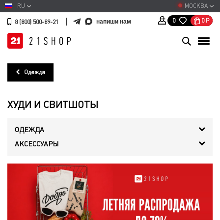
RU
МОСКВА
0
Р
0
напиши нам
8 (800) 500-89-21
Одежда
ХУДИ И СВИТШОТЫ
ОДЕЖДА
АКСЕССУАРЫ