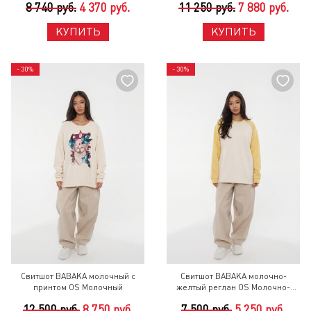
8 740 руб.
4 370 руб.
11 250 руб.
7 880 руб.
КУПИТЬ
КУПИТЬ
- 30%
- 30%
Свитшот BABAKA молочный с
Свитшот BABAKA молочно-
принтом OS Молочный
желтый реглан OS Молочно-
Желтый
12 500 руб.
8 750 руб.
7 500 руб.
5 250 руб.