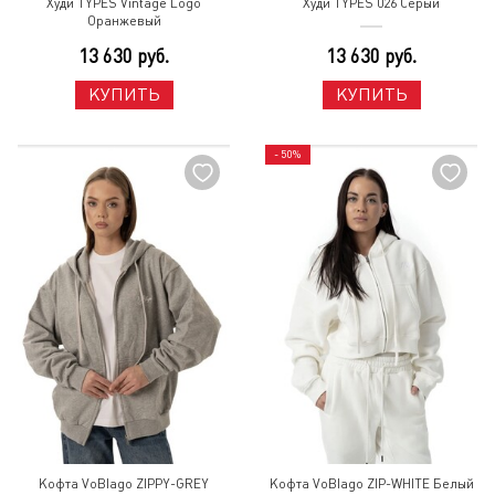
Худи TYPES Vintage Logo
Худи TYPES 026 Серый
Оранжевый
13 630 руб.
13 630 руб.
КУПИТЬ
КУПИТЬ
- 50%
Кофта VoBlago ZIPPY-GREY
Кофта VoBlago ZIP-WHITE Белый