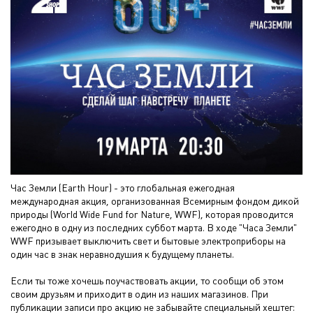
Час Земли (Earth Hour) - это глобальная ежегодная
международная акция, организованная Всемирным фондом дикой
природы (World Wide Fund for Nature, WWF), которая проводится
ежегодно в одну из последних суббот марта. В ходе "Часа Земли"
WWF призывает выключить свет и бытовые электроприборы на
один час в знак неравнодушия к будущему планеты.
Если ты тоже хочешь поучаствовать акции, то сообщи об этом
своим друзьям и приходит в один из наших магазинов. При
публикации записи про акцию не забывайте специальный хештег: