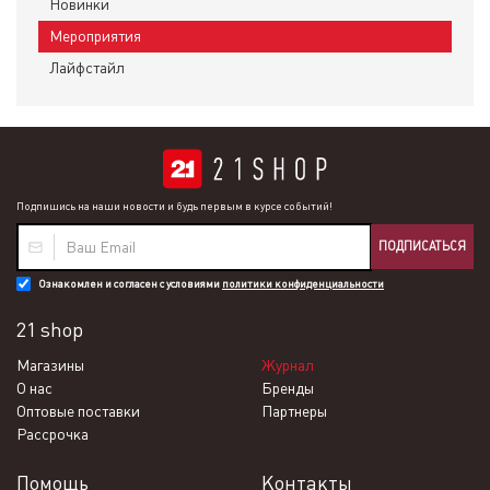
Новинки
Мероприятия
Лайфстайл
Подпишись на наши новости и будь первым в курсе событий!
ПОДПИСАТЬСЯ
Ознакомлен и согласен с условиями
политики конфиденциальности
21 shop
Магазины
Журнал
О нас
Бренды
Оптовые поставки
Партнеры
Рассрочка
Помощь
Контакты