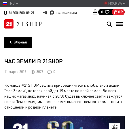
RU
МОСКВА
0
Р
0
напиши нам
8 (800) 500-89-21
Журнал
ЧАС ЗЕМЛИ В 21SHOP
11 марта 2016
3078
0
Команда #21SHOP решила присоединиться к глобальной акции
"Час Земли", которая пройдет 19 марта по всей земле. Во всех
наших магазинах, начиная с 20:30 будет выключен свет и зажгутся
свечи. Тем самым, мы постараемся выказать немного романтики в
отношении к родной планете.