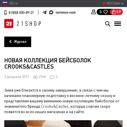
RU
МОСКВА
0
Р
0
напиши нам
8 (800) 500-89-21
Журнал
НОВАЯ КОЛЛЕКЦИЯ БЕЙСБОЛОК
CROOKS&CASTLES
3 февраля 2017
2768
0
Зима уже близится к своему завершению, в связи с чем мы
начинаем планомерную подготовку к весенне-летнему сезону и
представляем вашему вниманию новую коллекцию бейсболок от
знаменитого бренда
Crooks&Castles
, которые совсем скоро
появятся во всех наших магазинах и на сайте.