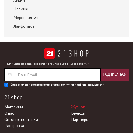
Акции
Новинки
Мероприятия
Лайфстайл
Подпишись на наши новости и будь первым в курсе событий!
ПОДПИСАТЬСЯ
Ознакомлен и согласен с условиями
политики конфиденциальности
21 shop
Магазины
Журнал
О нас
Бренды
Оптовые поставки
Партнеры
Рассрочка