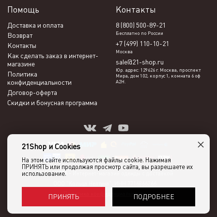
Помощь
Контакты
Доставка и оплата
8 (800) 500-89-21
Бесплатно по России
Возврат
+7 (499) 110-10-21
Контакты
Москва
Как сделать заказ в интернет-
sale@21-shop.ru
магазине
Юр. адрес: 129626 г. Москва, проспект
Политика
Мира, дом 102, корпус 1, комната 6 оф
конфиденциальности
А2Н.
Договор-оферта
Скидки и бонусная программа
×
21Shop и Cookies
На этом сайте используются файлы cookie. Нажимая
ПРИНЯТЬ или продолжая просмотр сайта, вы разрешаете их
использование.
21shop 2026 -
Интернет-магазин одежды с доставкой
ООО "Кольца Нептуна", ИНН 7716866266
Политика конфиденциальности
ПОДРОБНЕЕ
ПРИНЯТЬ