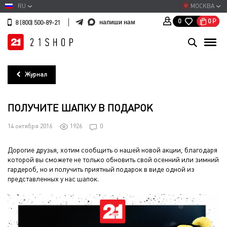
RU
МОСКВА
0
Р
0
напиши нам
8 (800) 500-89-21
Журнал
ПОЛУЧИТЕ ШАПКУ В ПОДАРОК
14 октября 2016
1926
0
Дорогие друзья, хотим сообщить о нашей новой акции, благодаря
которой вы сможете не только обновить свой осенний или зимний
гардероб, но и получить приятный подарок в виде одной из
представленных у нас шапок.