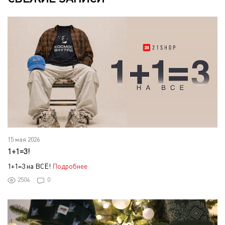
15 мая 2026
1+1=3!
1+1=3 на ВСЁ!
Подробнее
2504
0