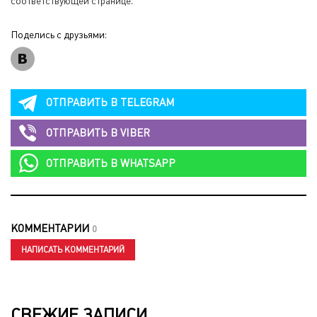
соответствующей странице
.
Поделись с друзьями:
ОТПРАВИТЬ В
TELEGRAM
ОТПРАВИТЬ В
VIBER
ОТПРАВИТЬ В
WHATSAPP
КОММЕНТАРИИ
0
НАПИСАТЬ КОММЕНТАРИЙ
СВЕЖИЕ ЗАПИСИ