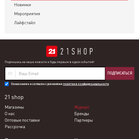
Новинки
Мероприятия
Лайфстайл
Подпишись на наши новости и будь первым в курсе событий!
ПОДПИСАТЬСЯ
Ознакомлен и согласен с условиями
политики конфиденциальности
21 shop
Магазины
Журнал
О нас
Бренды
Оптовые поставки
Партнеры
Рассрочка