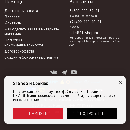
Помощь
Контакты
Доставка и оплата
8 (800) 500-89-21
Бесплатно по России
Возврат
+7 (499) 110-10-21
Контакты
Москва
Как сделать заказ в интернет-
sale@21-shop.ru
магазине
Юр. адрес: 129626 г. Москва, проспект
Политика
Мира, дом 102, корпус 1, комната 6 оф
конфиденциальности
А2Н.
Договор-оферта
Скидки и бонусная программа
×
21Shop и Cookies
На этом сайте используются файлы cookie. Нажимая
ПРИНЯТЬ или продолжая просмотр сайта, вы разрешаете их
использование.
21shop 2026 -
Интернет-магазин одежды с доставкой
ООО "Кольца Нептуна", ИНН 7716866266
Политика конфиденциальности
ПОДРОБНЕЕ
ПРИНЯТЬ