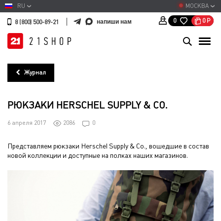
RU
МОСКВА
0
Р
0
напиши нам
8 (800) 500-89-21
Журнал
РЮКЗАКИ HERSCHEL SUPPLY & CO.
6 апреля 2017
2086
0
Представляем рюкзаки Herschel Supply & Co., вошедшие в состав
новой коллекции и доступные на полках наших магазинов.