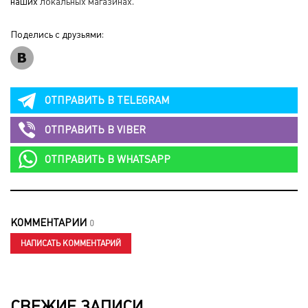
наших
локальных магазинах
.
Поделись с друзьями:
ОТПРАВИТЬ В
TELEGRAM
ОТПРАВИТЬ В
VIBER
ОТПРАВИТЬ В
WHATSAPP
КОММЕНТАРИИ
0
НАПИСАТЬ КОММЕНТАРИЙ
СВЕЖИЕ ЗАПИСИ