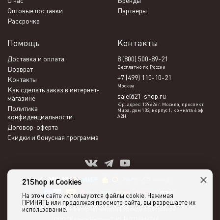
О нас
Бренды
Оптовые поставки
Партнеры
Рассрочка
Помощь
Контакты
Доставка и оплата
8 (800) 500-89-21
Бесплатно по России
Возврат
+7 (499) 110-10-21
Контакты
Москва
Как сделать заказ в интернет-
sale@21-shop.ru
магазине
Юр. адрес: 129626 г. Москва, проспект
Политика
Мира, дом 102, корпус 1, комната 6 оф
конфиденциальности
А2Н.
Договор-оферта
Скидки и бонусная программа
×
21Shop и Cookies
На этом сайте используются файлы cookie. Нажимая
ПРИНЯТЬ или продолжая просмотр сайта, вы разрешаете их
использование.
21shop 2026 -
Интернет-магазин одежды с доставкой
ООО "Кольца Нептуна", ИНН 7716866266