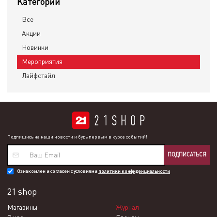
Категории
Все
Акции
Новинки
Мероприятия
Лайфстайл
Подпишись на наши новости и будь первым в курсе событий!
ПОДПИСАТЬСЯ
Ознакомлен и согласен с условиями
политики конфиденциальности
21 shop
Магазины
Журнал