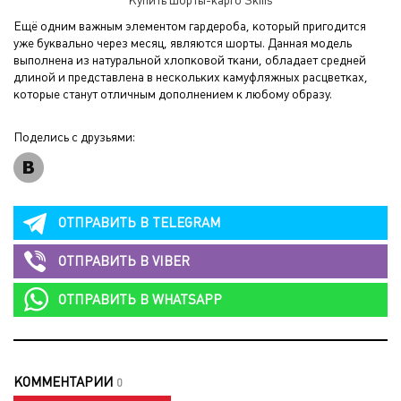
Купить шорты-карго Skills
Ещё одним важным элементом гардероба, который пригодится
уже буквально через месяц, являются шорты. Данная модель
выполнена из натуральной хлопковой ткани, обладает средней
длиной и представлена в нескольких камуфляжных расцветках,
которые станут отличным дополнением к любому образу.
Поделись с друзьями:
ОТПРАВИТЬ В
TELEGRAM
ОТПРАВИТЬ В
VIBER
ОТПРАВИТЬ В
WHATSAPP
КОММЕНТАРИИ
0