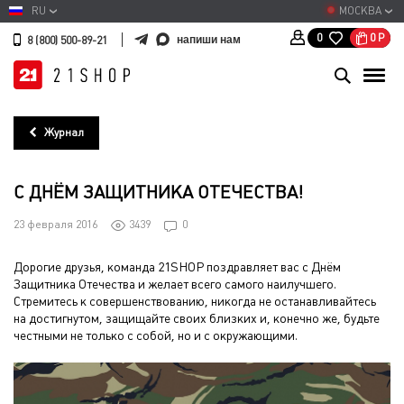
RU
МОСКВА
0
Р
0
напиши нам
8 (800) 500-89-21
Журнал
С ДНЁМ ЗАЩИТНИКА ОТЕЧЕСТВА!
23 февраля 2016
3439
0
Дорогие друзья, команда 21SHOP поздравляет вас с Днём
Защитника Отечества и желает всего самого наилучшего.
Стремитесь к совершенствованию, никогда не останавливайтесь
на достигнутом, защищайте своих близких и, конечно же, будьте
честными не только с собой, но и с окружающими.