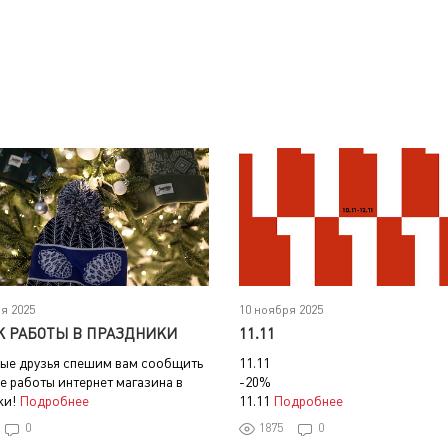
я 2025
10 ноября 2025
К РАБОТЫ В ПРАЗДНИКИ
11.11
ые друзья спешим вам сообщить
11.11
е работы интернет магазина в
-20%
ки!
Подробнее
11.11
Подробнее
0
1875
0