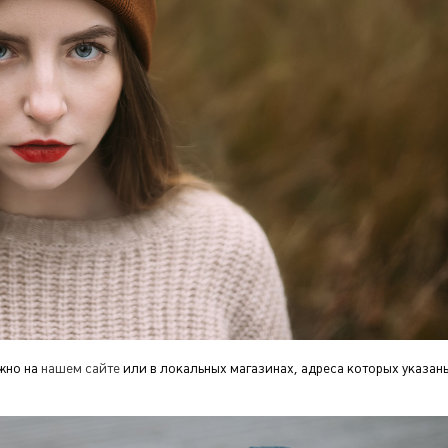
жно на
нашем сайте
или в локальных магазинах, адреса которых указан