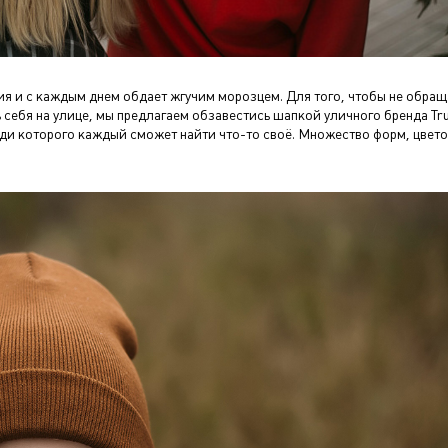
я и с каждым днем обдает жгучим морозцем. Для того, чтобы не обращ
себя на улице, мы предлагаем обзавестись шапкой уличного бренда Tru
ди которого каждый сможет найти что-то своё. Множество форм, цвет