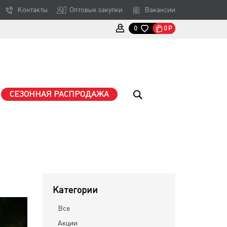
Контакты
Оптовые закупки
Вакансии
0
Р
0
СЕЗОННАЯ РАСПРОДАЖА
Категории
Все
Акции