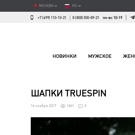
МОСКВА
RU
+7 (499) 110-10-21
8 (800) 500-89-21
пн-вс 10-19
НОВИНКИ
МУЖСКОЕ
ЖЕН
ШАПКИ TRUESPIN
14 ноября 2017
1861
0